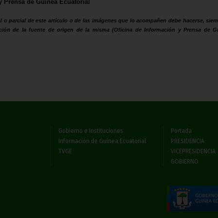
y Prensa de Guinea Ecuatorial
l o parcial de este artículo o de las imágenes que lo acompañen debe hacerse, siem
ción de la fuente de origen de la misma (Oficina de Información y Prensa de G
Gobierno e Instituciones
Portada
Información de Guinea Ecuatorial
PRESIDENCIA
TVGE
VICEPRESIDENCIA
GOBIERNO