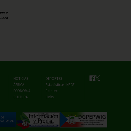
pre y
uinea
NOTICIAS
DEPORTES
ÁFRICA
Estadísticas INEGE
ECONOMÍA
Fototeca
CULTURA
Links