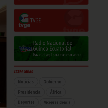
TVGE
Radio Nacional de
Guinea Ecuatorial
Haz click aquí para escuchar ahora
CATEGORÍAS
Noticias
Gobierno
Presidencia
África
Deportes
Vicepresidencia