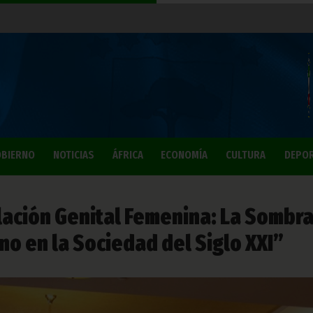
BIERNO
NOTICIAS
ÁFRICA
ECONOMÍA
CULTURA
DEPO
ilación Genital Femenina: La Sombr
 en la Sociedad del Siglo XXI”