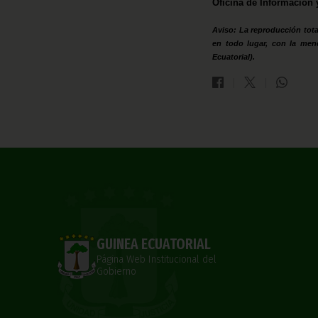
Oficina de Información 
Aviso: La reproducción tota
en todo lugar, con la men
Ecuatorial).
GUINEA ECUATORIAL
Página Web Institucional del
Gobierno