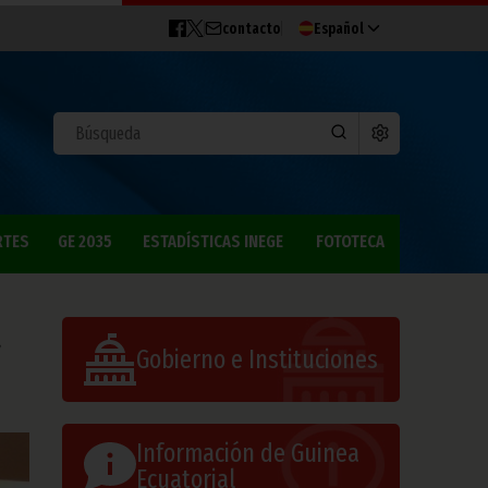
contacto
Español
RTES
GE 2035
ESTADÍSTICAS INEGE
FOTOTECA
a
Gobierno e Instituciones
Información de Guinea
Ecuatorial