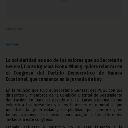
abril 18, 2012
Noticias
La solidaridad es uno de los valores que su Secretario
General, Lucas Nguema Esono Mbang, quiere relanzar en
el Congreso del Partido Democrático de Guinea
Ecuatorial, que comienza en la jornada de hoy.
En la reunión que tuvo el Secretario General del PDGE con los
dirigentes y miembros de la Comisión Distrital de Seguimiento
del Partido en Bata, el pasado día 12, Lucas Nguema Esono
exhortó a los presentes y a los batenses en general a que
muestren la generosidad y hospitalidad que, siempre y en
tantas ocasiones, han tenido para acoger a los diferentes
invitados a este congreso.
Trabajo, esfuerzo y sacrificio no le está faltando a la