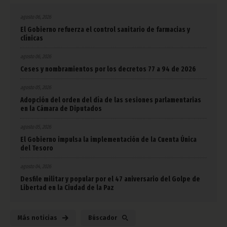
agosto 06, 2026
El Gobierno refuerza el control sanitario de farmacias y
clínicas
agosto 06, 2026
Ceses y nombramientos por los decretos 77 a 94 de 2026
agosto 05, 2026
Adopción del orden del día de las sesiones parlamentarias
en la Cámara de Diputados
agosto 05, 2026
El Gobierno impulsa la implementación de la Cuenta Única
del Tesoro
agosto 04, 2026
Desfile militar y popular por el 47 aniversario del Golpe de
Libertad en la Ciudad de la Paz
Más noticias
Búscador