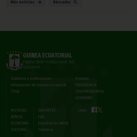
Más noticias
Búscador
GUINEA ECUATORIAL
Página Web Institucional del
Gobierno
Gobierno e Instituciones
Portada
Información de Guinea Ecuatorial
PRESIDENCIA
TVGE
VICEPRESIDENCIA
GOBIERNO
NOTICIAS
DEPORTES
Links
ÁFRICA
FIJA
ECONOMÍA
Estadísticas INEGE
CULTURA
Fototeca