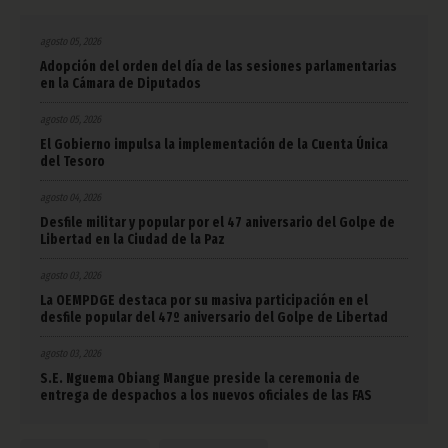
agosto 05, 2026
Adopción del orden del día de las sesiones parlamentarias
en la Cámara de Diputados
agosto 05, 2026
El Gobierno impulsa la implementación de la Cuenta Única
del Tesoro
agosto 04, 2026
Desfile militar y popular por el 47 aniversario del Golpe de
Libertad en la Ciudad de la Paz
agosto 03, 2026
La OEMPDGE destaca por su masiva participación en el
desfile popular del 47º aniversario del Golpe de Libertad
agosto 03, 2026
S.E. Nguema Obiang Mangue preside la ceremonia de
entrega de despachos a los nuevos oficiales de las FAS