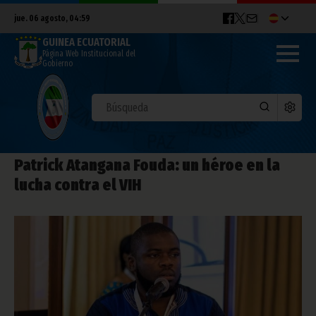
jue. 06 agosto, 04:59
GUINEA ECUATORIAL
Página Web Institucional del
Gobierno
Patrick Atangana Fouda: un héroe en la
lucha contra el VIH