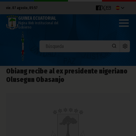
vie. 07 agosto, 05:57
GUINEA ECUATORIAL
Página Web Institucional del
Gobierno
Obiang recibe al ex presidente nigeriano
Olusegun Obasanjo