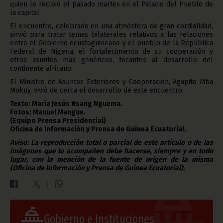
quien le recibió el pasado martes en el Palacio del Pueblo de
la capital.
El encuentro, celebrado en una atmósfera de gran cordialidad,
sirvió para tratar temas bilaterales relativos a las relaciones
entre el Gobierno ecuatoguineano y el pueblo de la República
Federal de Nigeria, el fortalecimiento de su cooperación y
otros asuntos más genéricos, tocantes al desarrollo del
continente africano.
El Ministro de Asuntos Exteriores y Cooperación, Agapito Mba
Mokuy, vivió de cerca el desarrollo de este encuentro.
Texto: María Jesús Nsang Nguema.
Fotos: Manuel Mangue.
(Equipo Prensa Presidencial)
Oficina de Información y Prensa de Guinea Ecuatorial.
Aviso: La reproducción total o parcial de este artículo o de las
imágenes que lo acompañen debe hacerse, siempre y en todo
lugar, con la mención de la fuente de origen de la misma
(Oficina de Información y Prensa de Guinea Ecuatorial).
Gobierno e Instituciones