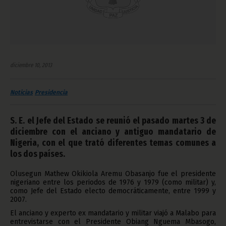
diciembre 10, 2013
Noticias
Presidencia
S. E. el Jefe del Estado se reunió el pasado martes 3 de
diciembre con el anciano y antiguo mandatario de
Nigeria, con el que trató diferentes temas comunes a
los dos países.
Olusegun Mathew Okikiola Aremu Obasanjo fue el presidente
nigeriano entre los periodos de 1976 y 1979 (como militar) y,
como Jefe del Estado electo democráticamente, entre 1999 y
2007.
El anciano y experto ex mandatario y militar viajó a Malabo para
entrevistarse con el Presidente Obiang Nguema Mbasogo,