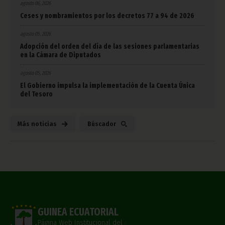
agosto 06, 2026
Ceses y nombramientos por los decretos 77 a 94 de 2026
agosto 05, 2026
Adopción del orden del día de las sesiones parlamentarias
en la Cámara de Diputados
agosto 05, 2026
El Gobierno impulsa la implementación de la Cuenta Única
del Tesoro
Más noticias
Búscador
GUINEA ECUATORIAL
Página Web Institucional del