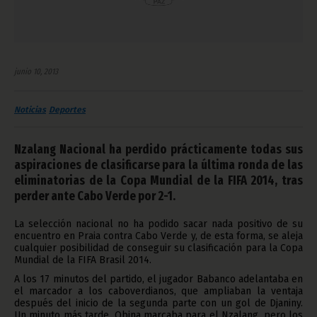
junio 10, 2013
Noticias
Deportes
Nzalang Nacional ha perdido prácticamente todas sus
aspiraciones de clasificarse para la última ronda de las
eliminatorias de la Copa Mundial de la FIFA 2014, tras
perder ante Cabo Verde por 2-1.
La selección nacional no ha podido sacar nada positivo de su
encuentro en Praia contra Cabo Verde y, de esta forma, se aleja
cualquier posibilidad de conseguir su clasificación para la Copa
Mundial de la FIFA Brasil 2014.
A los 17 minutos del partido, el jugador Babanco adelantaba en
el marcador a los caboverdianos, que ampliaban la ventaja
después del inicio de la segunda parte con un gol de Djaniny.
Un minuto más tarde, Obina marcaba para el Nzalang, pero los