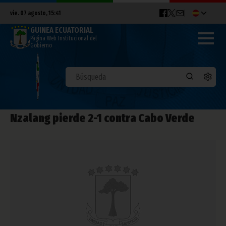
vie. 07 agosto, 15:41
GUINEA ECUATORIAL
Página Web Institucional del
Gobierno
Nzalang pierde 2-1 contra Cabo Verde