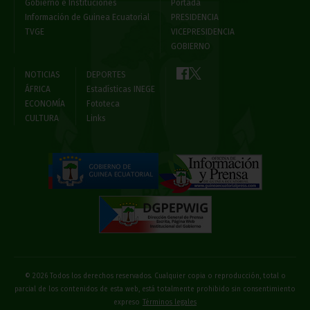
Gobierno e Instituciones
Portada
Información de Guinea Ecuatorial
PRESIDENCIA
TVGE
VICEPRESIDENCIA
GOBIERNO
NOTICIAS
DEPORTES
ÁFRICA
Estadísticas INEGE
ECONOMÍA
Fototeca
CULTURA
Links
© 2026 Todos los derechos reservados. Cualquier copia o reproducción, total o
parcial de los contenidos de esta web, está totalmente prohibido sin consentimiento
expreso
Términos legales