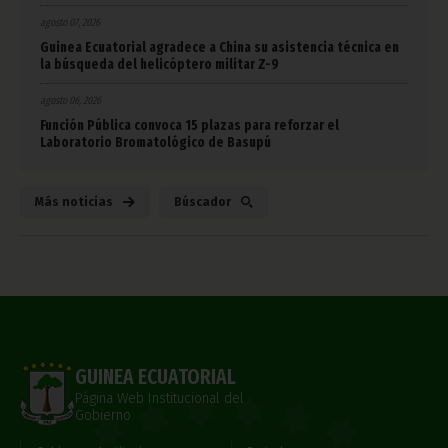
agosto 07, 2026
Guinea Ecuatorial agradece a China su asistencia técnica en
la búsqueda del helicóptero militar Z-9
agosto 06, 2026
Función Pública convoca 15 plazas para reforzar el
Laboratorio Bromatológico de Basupú
Más noticias
Búscador
GUINEA ECUATORIAL
Página Web Institucional del
Gobierno