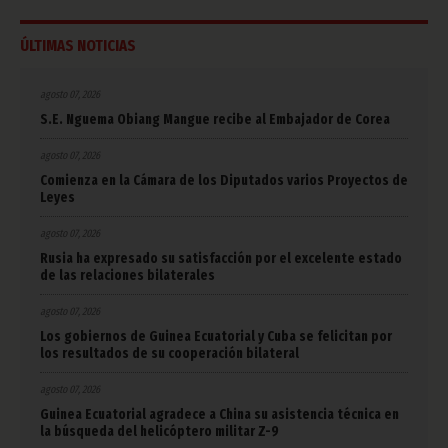
ÚLTIMAS NOTICIAS
agosto 07, 2026
S.E. Nguema Obiang Mangue recibe al Embajador de Corea
agosto 07, 2026
Comienza en la Cámara de los Diputados varios Proyectos de
Leyes
agosto 07, 2026
Rusia ha expresado su satisfacción por el excelente estado
de las relaciones bilaterales
agosto 07, 2026
Los gobiernos de Guinea Ecuatorial y Cuba se felicitan por
los resultados de su cooperación bilateral
agosto 07, 2026
Guinea Ecuatorial agradece a China su asistencia técnica en
la búsqueda del helicóptero militar Z-9