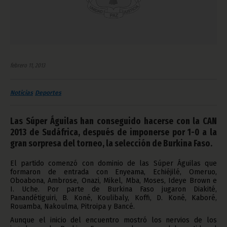
febrero 11, 2013
Noticias
Deportes
Las Súper Águilas han conseguido hacerse con la CAN
2013 de Sudáfrica, después de imponerse por 1-0 a la
gran sorpresa del torneo, la selección de Burkina Faso.
El partido comenzó con dominio de las Súper Águilas que
formaron de entrada con Enyeama, Echiéjilé, Omeruo,
Oboabona, Ambrose, Onazi, Mikel, Mba, Moses, Ideye Brown e
I. Uche. Por parte de Burkina Faso jugaron Diakité,
Panandétiguiri, B. Koné, Koulibaly, Koffi, D. Koné, Kaboré,
Rouamba, Nakoulma, Pitroipa y Bancé.
Aunque el inicio del encuentro mostró los nervios de los