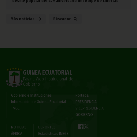
desfile popular del 47º aniversario del Golpe de Libertad
Más noticias
Búscador
GUINEA ECUATORIAL
Página Web Institucional del
Gobierno
Gobierno e Instituciones
Portada
Información de Guinea Ecuatorial
PRESIDENCIA
TVGE
VICEPRESIDENCIA
GOBIERNO
NOTICIAS
DEPORTES
ÁFRICA
Estadísticas INEGE