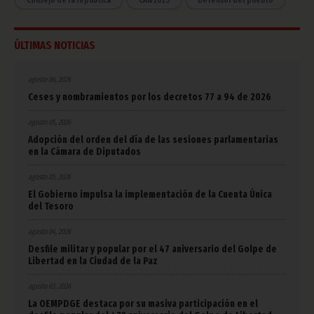
Consejo de la república
CAN 2025
Defensor del pueblo
ÚLTIMAS NOTICIAS
agosto 06, 2026
Ceses y nombramientos por los decretos 77 a 94 de 2026
agosto 05, 2026
Adopción del orden del día de las sesiones parlamentarias
en la Cámara de Diputados
agosto 05, 2026
El Gobierno impulsa la implementación de la Cuenta Única
del Tesoro
agosto 04, 2026
Desfile militar y popular por el 47 aniversario del Golpe de
Libertad en la Ciudad de la Paz
agosto 03, 2026
La OEMPDGE destaca por su masiva participación en el