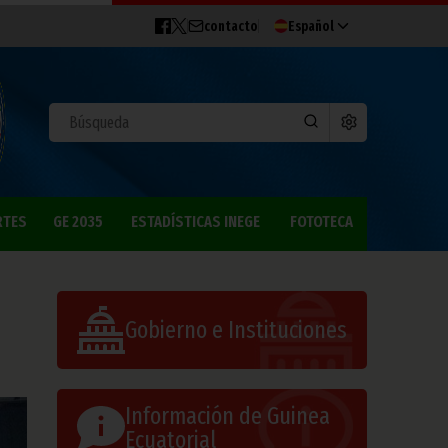
contacto
Español
RTES
GE 2035
ESTADÍSTICAS INEGE
FOTOTECA
Gobierno e Instituciones
Información de Guinea
Ecuatorial