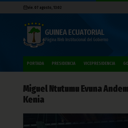
vie. 07 agosto, 13:02
GUINEA ECUATORIAL
Página Web Institucional del Gobierno
PORTADA
PRESIDENCIA
VICEPRESIDENCIA
GO
Miguel Ntutumu Evuna Andeme
Kenia