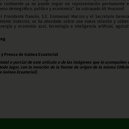
o continente ya no puede seguir sin representación permanente e
peso demográfico, político y económico”, ha subrayado Ali Youssouf.
del Presidente francés, S.E. Emmanuel Macron y el Secretario Genera
Antonio Guterres, se ha abordado sobre una nueva relación y sobera
nergía y economía azul, tecnología e inteligencia artificial, agricul
ang
 y Prensa de Guinea Ecuatorial
 total o parcial de este artículo o de las imágenes que lo acompañen
todo lugar, con la mención de la fuente de origen de la misma (Ofici
e Guinea Ecuatorial).