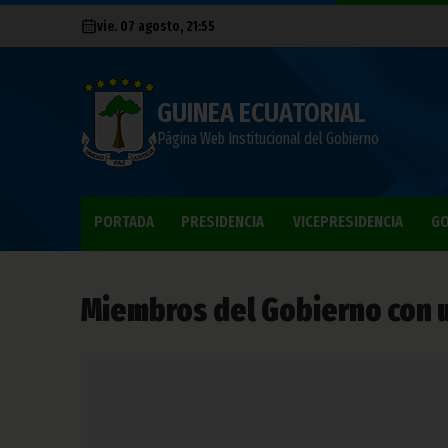
vie. 07 agosto, 21:55
GUINEA ECUATORIAL
Página Web Institucional del Gobierno
PORTADA
PRESIDENCIA
VICEPRESIDENCIA
GO
Miembros del Gobierno con u