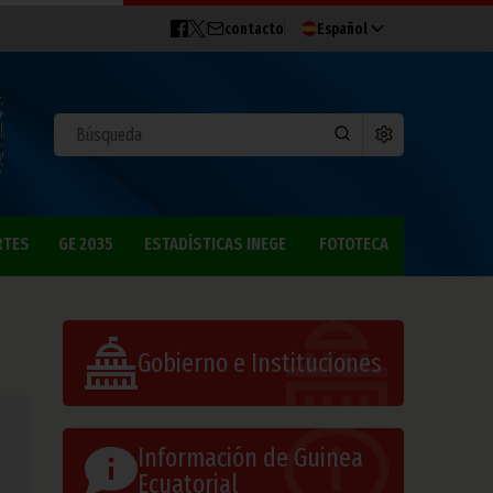
contacto
Español
RTES
GE 2035
ESTADÍSTICAS INEGE
FOTOTECA
Gobierno e Instituciones
Información de Guinea
Ecuatorial