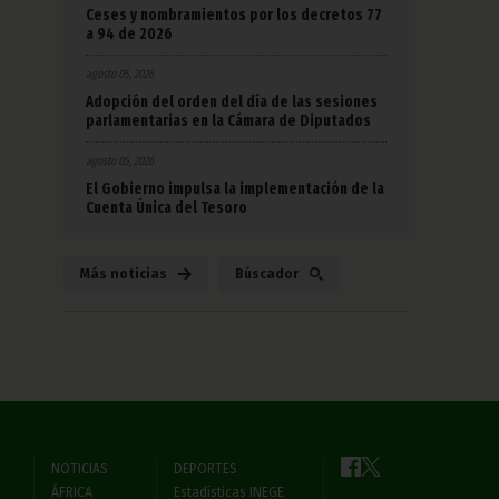
Ceses y nombramientos por los decretos 77
a 94 de 2026
agosto 05, 2026
Adopción del orden del día de las sesiones
parlamentarias en la Cámara de Diputados
agosto 05, 2026
El Gobierno impulsa la implementación de la
Cuenta Única del Tesoro
Más noticias
Búscador
NOTICIAS
DEPORTES
ÁFRICA
Estadísticas INEGE