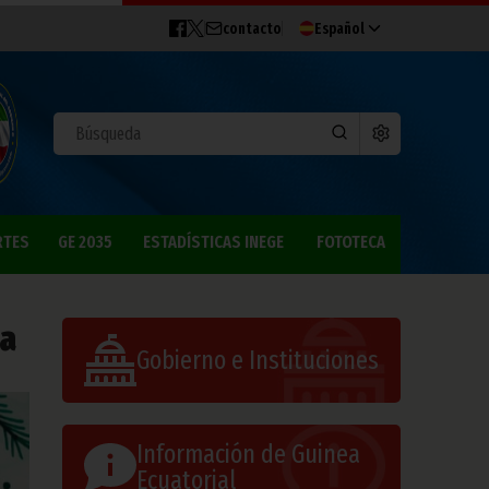
contacto
Español
RTES
GE 2035
ESTADÍSTICAS INEGE
FOTOTECA
na
Gobierno e Instituciones
Información de Guinea
Ecuatorial