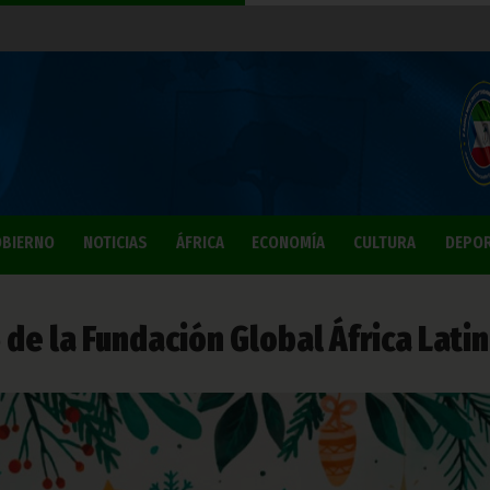
BIERNO
NOTICIAS
ÁFRICA
ECONOMÍA
CULTURA
DEPO
 de la Fundación Global África Lati