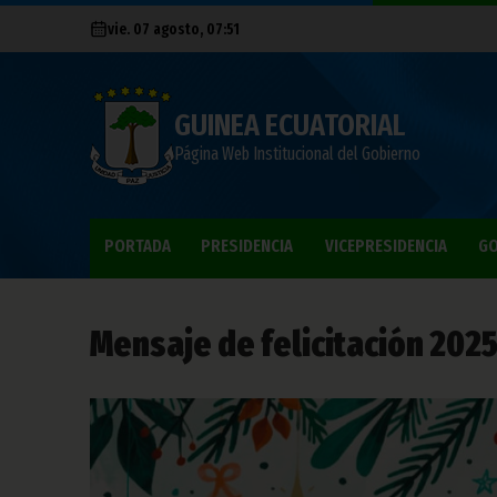
vie. 07 agosto, 07:51
GUINEA ECUATORIAL
Página Web Institucional del Gobierno
PORTADA
PRESIDENCIA
VICEPRESIDENCIA
GO
Mensaje de felicitación 2025