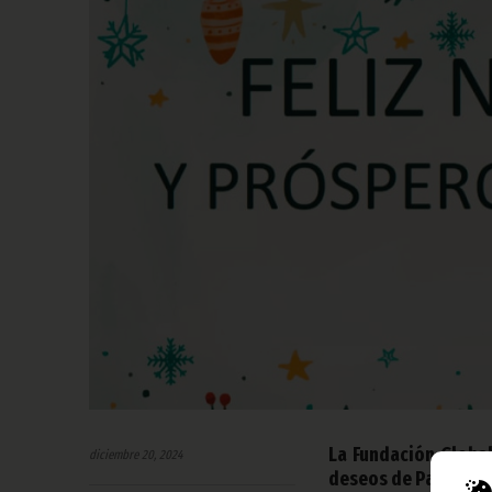
La Fundación Global
diciembre 20, 2024
deseos de Paz, Amor