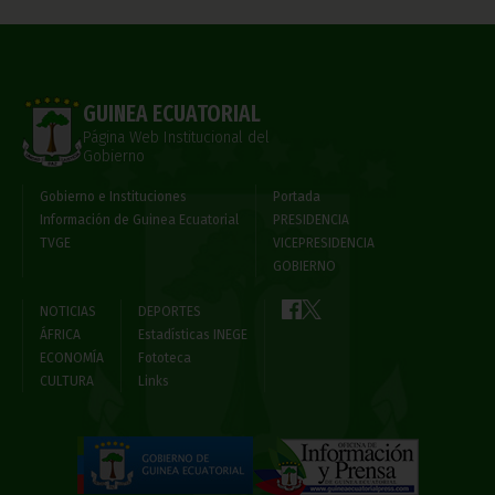
GUINEA ECUATORIAL
Página Web Institucional del
Gobierno
Gobierno e Instituciones
Portada
Información de Guinea Ecuatorial
PRESIDENCIA
TVGE
VICEPRESIDENCIA
GOBIERNO
NOTICIAS
DEPORTES
ÁFRICA
Estadísticas INEGE
ECONOMÍA
Fototeca
CULTURA
Links