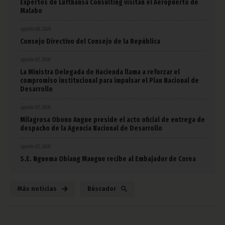
Expertos de Lufthansa Consulting visitan el Aeropuerto de
Malabo
agosto 08, 2026
Consejo Directivo del Consejo de la República
agosto 07, 2026
La Ministra Delegada de Hacienda llama a reforzar el
compromiso institucional para impulsar el Plan Nacional de
Desarrollo
agosto 07, 2026
Milagrosa Obono Angue preside el acto oficial de entrega de
despacho de la Agencia Nacional de Desarrollo
agosto 07, 2026
S.E. Nguema Obiang Mangue recibe al Embajador de Corea
Más noticias
Búscador