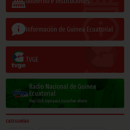
Gobierno e Instituciones
Información de Guinea Ecuatorial
TVGE
Radio Nacional de Guinea
Ecuatorial
Haz click aquí para escuchar ahora
CATEGORÍAS