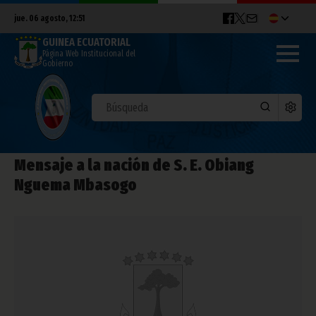
jue. 06 agosto, 12:51
GUINEA ECUATORIAL
Página Web Institucional del
Gobierno
Mensaje a la nación de S. E. Obiang
Nguema Mbasogo