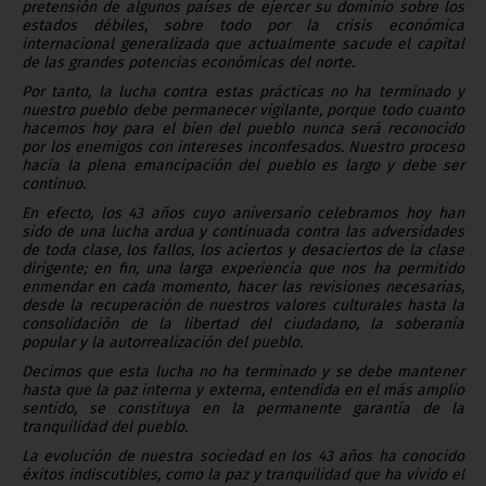
pretensión de algunos países de ejercer su dominio sobre los
estados débiles, sobre todo por la crisis económica
internacional generalizada que actualmente sacude el capital
de las grandes potencias económicas del norte.
Por tanto, la lucha contra estas prácticas no ha terminado y
nuestro pueblo debe permanecer vigilante, porque todo cuanto
hacemos hoy para el bien del pueblo nunca será reconocido
por los enemigos con intereses inconfesados. Nuestro proceso
hacia la plena emancipación del pueblo es largo y debe ser
continuo.
En efecto, los 43 años cuyo aniversario celebramos hoy han
sido de una lucha ardua y continuada contra las adversidades
de toda clase, los fallos, los aciertos y desaciertos de la clase
dirigente; en fin, una larga experiencia que nos ha permitido
enmendar en cada momento, hacer las revisiones necesarias,
desde la recuperación de nuestros valores culturales hasta la
consolidación de la libertad del ciudadano, la soberanía
popular y la autorrealización del pueblo.
Decimos que esta lucha no ha terminado y se debe mantener
hasta que la paz interna y externa, entendida en el más amplio
sentido, se constituya en la permanente garantía de la
tranquilidad del pueblo.
La evolución de nuestra sociedad en los 43 años ha conocido
éxitos indiscutibles, como la paz y tranquilidad que ha vivido el