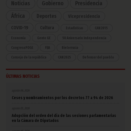
Noticias
Gobierno
Presidencia
África
Deportes
Vicepresidencia
COVID-19
Cultura
Estadísticas
CAN 2015
Economía
Gente GE
50 Aniversario Independencia
CongresoPDGE
FIJA
Bielorrusia
Consejo de la república
CAN 2025
Defensor del pueblo
ÚLTIMAS NOTICIAS
agosto 06, 2026
Ceses y nombramientos por los decretos 77 a 94 de 2026
agosto 05, 2026
Adopción del orden del día de las sesiones parlamentarias
en la Cámara de Diputados