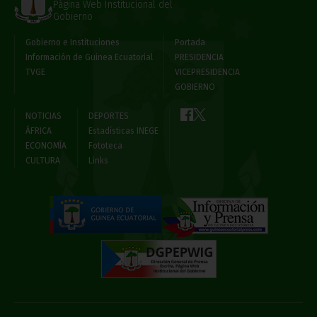
Página Web Institucional del
Gobierno
Gobierno e Instituciones
Portada
Información de Guinea Ecuatorial
PRESIDENCIA
TVGE
VICEPRESIDENCIA
GOBIERNO
NOTICIAS
DEPORTES
ÁFRICA
Estadísticas INEGE
ECONOMÍA
Fototeca
CULTURA
Links