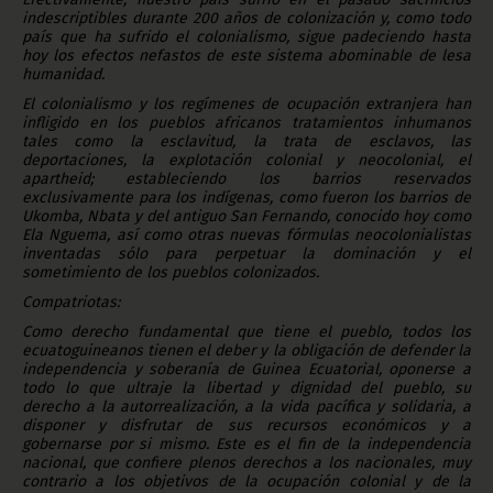
indescriptibles durante 200 años de colonización y, como todo
país que ha sufrido el colonialismo, sigue padeciendo hasta
hoy los efectos nefastos de este sistema abominable de lesa
humanidad.
El colonialismo y los regímenes de ocupación extranjera han
infligido en los pueblos africanos tratamientos inhumanos
tales como la esclavitud, la trata de esclavos, las
deportaciones, la explotación colonial y neocolonial, el
apartheid; estableciendo los barrios reservados
exclusivamente para los indígenas, como fueron los barrios de
Ukomba, Nbata y del antiguo San Fernando, conocido hoy como
Ela Nguema, así como otras nuevas fórmulas neocolonialistas
inventadas sólo para perpetuar la dominación y el
sometimiento de los pueblos colonizados.
Compatriotas:
Como derecho fundamental que tiene el pueblo, todos los
ecuatoguineanos tienen el deber y la obligación de defender la
independencia y soberanía de Guinea Ecuatorial, oponerse a
todo lo que ultraje la libertad y dignidad del pueblo, su
derecho a la autorrealización, a la vida pacífica y solidaria, a
disponer y disfrutar de sus recursos económicos y a
gobernarse por si mismo. Este es el fin de la independencia
nacional, que confiere plenos derechos a los nacionales, muy
contrario a los objetivos de la ocupación colonial y de la