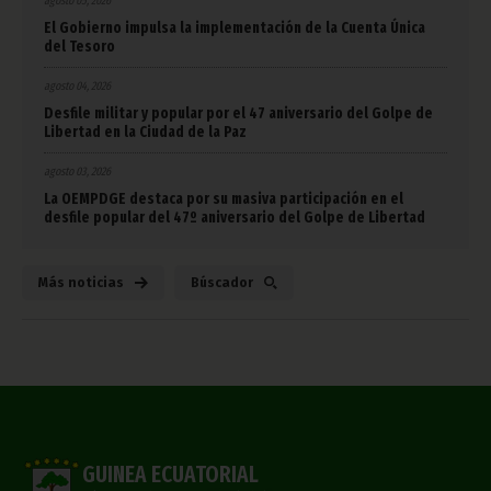
agosto 05, 2026
El Gobierno impulsa la implementación de la Cuenta Única
del Tesoro
agosto 04, 2026
Desfile militar y popular por el 47 aniversario del Golpe de
Libertad en la Ciudad de la Paz
agosto 03, 2026
La OEMPDGE destaca por su masiva participación en el
desfile popular del 47º aniversario del Golpe de Libertad
Más noticias
Búscador
GUINEA ECUATORIAL