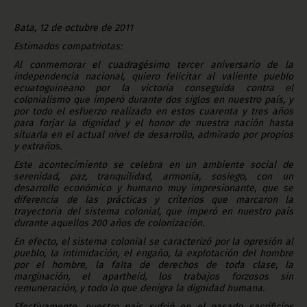
Bata, 12 de octubre de 2011
Estimados compatriotas:
Al conmemorar el cuadragésimo tercer aniversario de la
independencia nacional, quiero felicitar al valiente pueblo
ecuatoguineano por la victoria conseguida contra el
colonialismo que imperó durante dos siglos en nuestro país, y
por todo el esfuerzo realizado en estos cuarenta y tres años
para forjar la dignidad y el honor de nuestra nación hasta
situarla en el actual nivel de desarrollo, admirado por propios
y extraños.
Este acontecimiento se celebra en un ambiente social de
serenidad, paz, tranquilidad, armonía, sosiego, con un
desarrollo económico y humano muy impresionante, que se
diferencia de las prácticas y criterios que marcaron la
trayectoria del sistema colonial, que imperó en nuestro país
durante aquellos 200 años de colonización.
En efecto, el sistema colonial se caracterizó por la opresión al
pueblo, la intimidación, el engaño, la explotación del hombre
por el hombre, la falta de derechos de toda clase, la
marginación, el apartheid, los trabajos forzosos sin
remuneración, y todo lo que denigra la dignidad humana.
Efectivamente, nuestro país sufrió en el pasado sacrificios