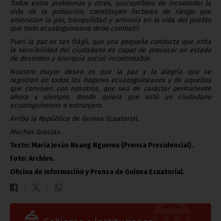
Todos estos problemas y otros, susceptibles de incomodar la
vida de la población, constituyen factores de riesgo que
amenazan la paz, tranquilidad y armonía en la vida del pueblo
que todo ecuatoguineano debe combatir.
Pues la paz es tan frágil, que una pequeña conducta que irrita
la sensibilidad del ciudadano es capaz de provocar un estado
de desorden y anarquía social incontrolable.
Nuestro mayor deseo es que la paz y la alegría que se
registran en todos los hogares ecuatoguineanos y de aquellos
que conviven con nosotros, que sea de carácter permanente
ahora y siempre, donde quiera que esté un ciudadano
ecuatoguineano o extranjero.
Arriba la República de Guinea Ecuatorial.
Muchas Gracias.
Texto: María Jesús Nsang Nguema (Prensa Presidencial).
Foto: Archivo.
Oficina de Información y Prensa de Guinea Ecuatorial.