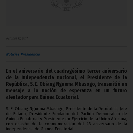
octubre 13, 2011
Noticias
Presidencia
En el aniversario del cuadragésimo tercer aniversario
de la independencia nacional, el Presidente de la
República, S. E. Obiang Nguema Mbasogo, transmitió un
mensaje a la nación de esperanza en un futuro
alentador para Guinea Ecuatorial.
S. E. Obiang Nguema Mbasogo, Presidente de la República, Jefe
de Estado, Presidente Fundador del Partido Democrático de
Guinea Ecuatorial y Presidente en Ejercicio de la Unión Africana,
con ocasión de la conmemoración del 43 aniversario de la
independencia de Guinea Ecuatorial.