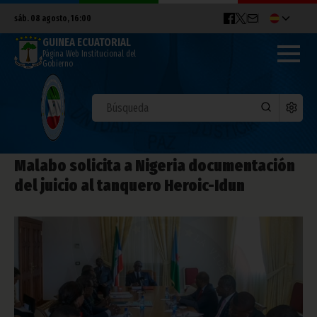
sáb. 08 agosto, 16:00
GUINEA ECUATORIAL
Página Web Institucional del
Gobierno
Malabo solicita a Nigeria documentación
del juicio al tanquero Heroic-Idun