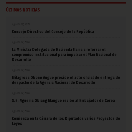
ÚLTIMAS NOTICIAS
agosto 08, 2026
Consejo Directivo del Consejo de la República
agosto 07, 2026
La Ministra Delegada de Hacienda llama a reforzar el
compromiso institucional para impulsar el Plan Nacional de
Desarrollo
agosto 07, 2026
Milagrosa Obono Angue preside el acto oficial de entrega de
despacho de la Agencia Nacional de Desarrollo
agosto 07, 2026
S.E. Nguema Obiang Mangue recibe al Embajador de Corea
agosto 07, 2026
Comienza en la Cámara de los Diputados varios Proyectos de
Leyes