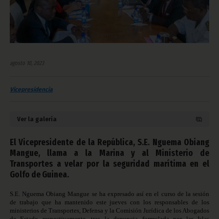
agosto 10, 2023
Vicepresidencia
Ver la galería
El Vicepresidente de la República, S.E. Nguema Obiang
Mangue, llama a la Marina y al Ministerio de
Transportes a velar por la seguridad marítima en el
Golfo de Guinea.
S.E. Nguema Obiang Mangue se ha expresado así en el curso de la sesión
de trabajo que ha mantenido este jueves con los responsables de los
ministerios de Transportes, Defensa y la Comisión Jurídica de los Abogados
de Estado respectivamente, tras la denuncia formulada por las Islas