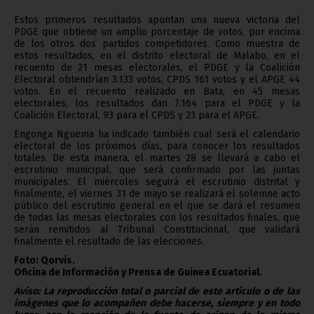
Estos primeros resultados apuntan una nueva victoria del
PDGE que obtiene un amplio porcentaje de votos, por encima
de los otros dos partidos competidores. Como muestra de
estos resultados, en el distrito electoral de Malabo, en el
recuento de 21 mesas electorales, el PDGE y la Coalición
Electoral obtendrían 3.133 votos, CPDS 161 votos y el APGE 44
votos. En el recuento realizado en Bata, en 45 mesas
electorales, los resultados dan 7.164 para el PDGE y la
Coalición Electoral, 93 para el CPDS y 23 para el APGE.
Engonga Nguema ha indicado también cual será el calendario
electoral de los próximos días, para conocer los resultados
totales. De esta manera, el martes 28 se llevará a cabo el
escrutinio municipal, que será confirmado por las juntas
municipales. El miércoles seguirá el escrutinio distrital y
finalmente, el viernes 31 de mayo se realizará el solemne acto
público del escrutinio general en el que se dará el resumen
de todas las mesas electorales con los resultados finales, que
serán remitidos al Tribunal Constitucional, que validará
finalmente el resultado de las elecciones.
Foto: Qorvis.
Oficina de Información y Prensa de Guinea Ecuatorial.
Aviso: La reproducción total o parcial de este artículo o de las
imágenes que lo acompañen debe hacerse, siempre y en todo