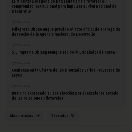
La Ministra Delegada de Hacienda llama a reforzar el
compromiso institucional para impulsar el Plan Nacional de
Desarrollo
agosto 07, 2026
Milagrosa Obono Angue preside el acto oficial de entrega de
despacho de la Agencia Nacional de Desarrollo
agosto 07, 2026
S.E. Nguema Obiang Mangue recibe al Embajador de Corea
agosto 07, 2026
Comienza en la Cámara de los Diputados varios Proyectos de
Leyes
agosto 07, 2026
Rusia ha expresado su satisfacción por el excelente estado
de las relaciones bilaterales
Más noticias
Búscador