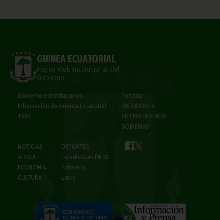
GUINEA ECUATORIAL
Página Web Institucional del
Gobierno
Gobierno e Instituciones
Portada
Información de Guinea Ecuatorial
PRESIDENCIA
TVGE
VICEPRESIDENCIA
GOBIERNO
NOTICIAS
DEPORTES
ÁFRICA
Estadísticas INEGE
ECONOMÍA
Fototeca
CULTURA
Links