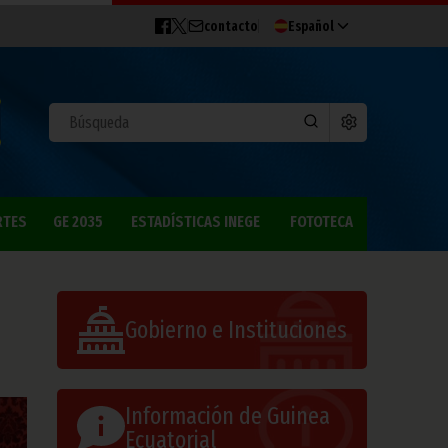
contacto
Español
RTES
GE 2035
ESTADÍSTICAS INEGE
FOTOTECA
Gobierno e Instituciones
Información de Guinea
Ecuatorial