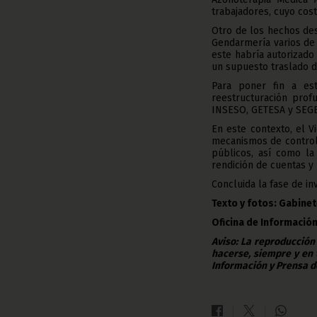
trabajadores, cuyo cos
Otro de los hechos des
Gendarmería varios de 
este habría autorizado
un supuesto traslado d
Para poner fin a es
reestructuración prof
INSESO, GETESA y SEG
En este contexto, el V
mecanismos de control 
públicos, así como la
rendición de cuentas y 
Concluida la fase de in
Texto y fotos: Gabinet
Oficina de Información
Aviso: La reproducción
hacerse, siempre y en 
Información y Prensa d