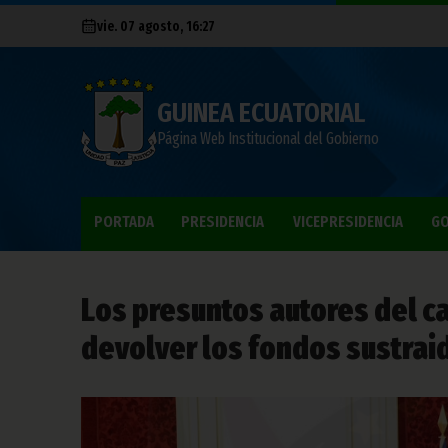
vie. 07 agosto, 16:27
GUINEA ECUATORIAL
Página Web Institucional del Gobierno
PORTADA
PRESIDENCIA
VICEPRESIDENCIA
GO
Los presuntos autores del c
devolver los fondos sustrai