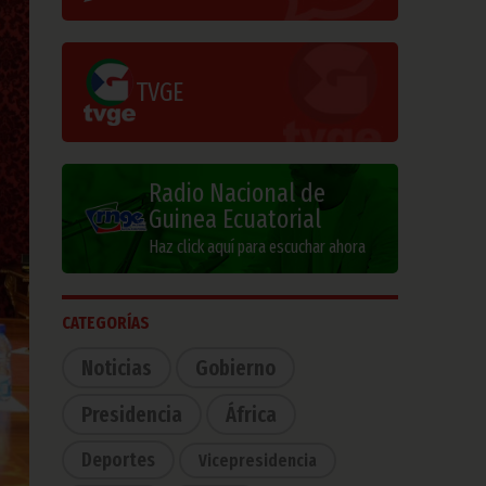
TVGE
Radio Nacional de
Guinea Ecuatorial
Haz click aquí para escuchar ahora
CATEGORÍAS
Noticias
Gobierno
Presidencia
África
Deportes
Vicepresidencia