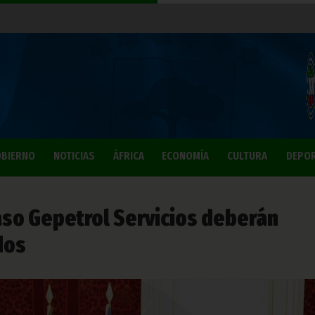
BIERNO
NOTICIAS
ÁFRICA
ECONOMÍA
CULTURA
DEPO
aso Gepetrol Servicios deberán
dos