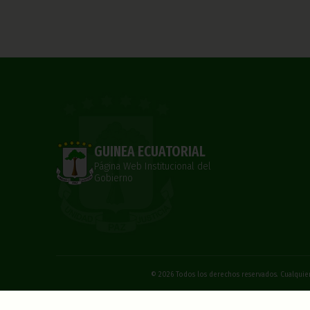
GUINEA ECUATORIAL
Página Web Institucional del
Gobierno
© 2026 Todos los derechos reservados. Cualquier