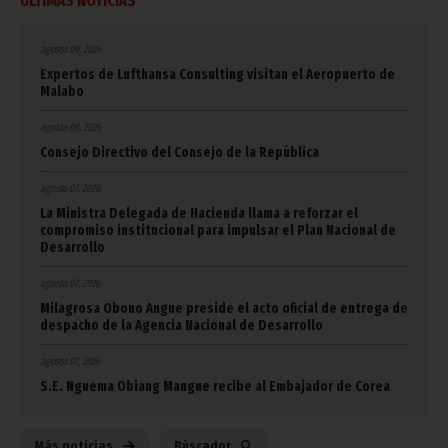
ÚLTIMAS NOTICIAS
agosto 09, 2026
Expertos de Lufthansa Consulting visitan el Aeropuerto de
Malabo
agosto 08, 2026
Consejo Directivo del Consejo de la República
agosto 07, 2026
La Ministra Delegada de Hacienda llama a reforzar el
compromiso institucional para impulsar el Plan Nacional de
Desarrollo
agosto 07, 2026
Milagrosa Obono Angue preside el acto oficial de entrega de
despacho de la Agencia Nacional de Desarrollo
agosto 07, 2026
S.E. Nguema Obiang Mangue recibe al Embajador de Corea
Más noticias
Búscador