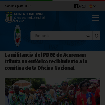
dom. 09 agosto, 14:37
GUINEA ECUATORIAL
Página Web Institucional del
Gobierno
La militancia del PDGE de Acurenam
tributa un eufórico recibimiento a la
comitiva de la Oficina Nacional