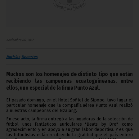
noviembre 06, 2012
Noticias
Deportes
Muchos son los homenajes de distinto tipo que están
recibiendo las campeonas ecuatoguineanas, entre
ellos, uno especial de la firma Punto Azul.
El pasado domingo, en el Hotel Sofitel de Sipopo, tuvo lugar el
particular homenaje que la compañía aérea Punto Azul realizó
a nuestras campeonas del Nzalang.
En ese acto, la firma entregó a las jugadoras de la selección de
fútbol unos fantásticos auriculares "Beats by Dre", como
agradecimiento y en apoyo a su gran labor deportiva. Y es que
las futbolistas están recibiendo la gratitud que el país entero