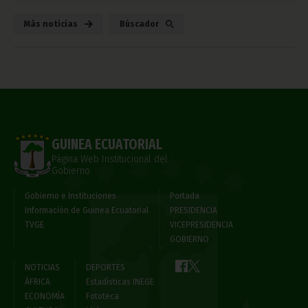
Más noticias
Búscador
GUINEA ECUATORIAL
Página Web Institucional del
Gobierno
Gobierno e Instituciones
Portada
Información de Guinea Ecuatorial
PRESIDENCIA
TVGE
VICEPRESIDENCIA
GOBIERNO
NOTICIAS
DEPORTES
ÁFRICA
Estadísticas INEGE
ECONOMÍA
Fototeca