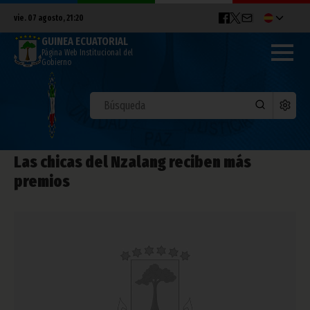
vie. 07 agosto, 21:20
GUINEA ECUATORIAL
Página Web Institucional del
Gobierno
Las chicas del Nzalang reciben más
premios