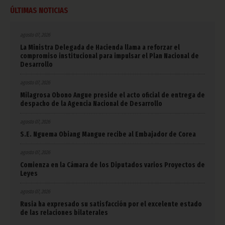
ÚLTIMAS NOTICIAS
agosto 07, 2026
La Ministra Delegada de Hacienda llama a reforzar el
compromiso institucional para impulsar el Plan Nacional de
Desarrollo
agosto 07, 2026
Milagrosa Obono Angue preside el acto oficial de entrega de
despacho de la Agencia Nacional de Desarrollo
agosto 07, 2026
S.E. Nguema Obiang Mangue recibe al Embajador de Corea
agosto 07, 2026
Comienza en la Cámara de los Diputados varios Proyectos de
Leyes
agosto 07, 2026
Rusia ha expresado su satisfacción por el excelente estado
de las relaciones bilaterales