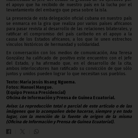
el apoyo que ha recibido de nuestro país en la lucha por el
levantamiento del embargo que pesa sobre la isla.
La presencia de esta delegación oficial cubana en nuestro país
se enmarca en la gira que realiza por varios países africanos
para pasar revista al desarrollo de las relaciones bilaterales, y
ratificar el compromiso del país caribeño en el apoyo a la
causa de los Estados africanos, a los que le unen estrechos
vínculos históricos de hermandad y solidaridad.
En conversación con los medios de comunicación, Ana Teresa
González ha calificado de positivo este encuentro con el Jefe
del Estado, y ha afirmado que, en el desarrollo de la cita,
ambos interlocutores han ratificado su convicción de que sólo
juntos y unidos pueden lograr lo que necesitan sus pueblos.
Texto: María Jesús Nsang Nguema.
Fotos: Manuel Mangue.
(Equipo Prensa Presidencial)
Oficina de Información y Prensa de Guinea Ecuatorial.
Aviso: La reproducción total o parcial de este artículo o de las
imágenes que lo acompañen debe hacerse, siempre y en todo
lugar, con la mención de la fuente de origen de la misma
(Oficina de Información y Prensa de Guinea Ecuatorial).