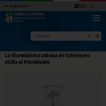
vie. 07 agosto, 00:49
GUINEA ECUATORIAL
Página Web Institucional del
Gobierno
La Viceministra cubana de Exteriores
visita al Presidente