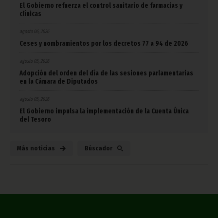
El Gobierno refuerza el control sanitario de farmacias y
clínicas
agosto 06, 2026
Ceses y nombramientos por los decretos 77 a 94 de 2026
agosto 05, 2026
Adopción del orden del día de las sesiones parlamentarias
en la Cámara de Diputados
agosto 05, 2026
El Gobierno impulsa la implementación de la Cuenta Única
del Tesoro
Más noticias
Búscador