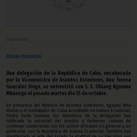
octubre 17, 2013
Noticias
Presidencia
Una delegación de la República de Cuba, encabezada
por la Viceministra de Asuntos Exteriores, Ana Teresa
González Fraga, se entrevistó con S. E. Obiang Nguema
Mbasogo el pasado martes día 15 de octubre.
En presencia del Ministro de Asuntos Exteriores, Agapito Mba
Mokuy y el embajador de Cuba acreditado en Guinea Ecuatorial,
Pedro Doña Santana, los miembros de la delegación han
ratificado la voluntad del pueblo y Gobierno cubano de
continuar cooperando con los países africanos en general y, en
particular, con la República de Guinea Ecuatorial. También han
manifestado al Jefe del Estado la gratitud de su Ejecutivo por