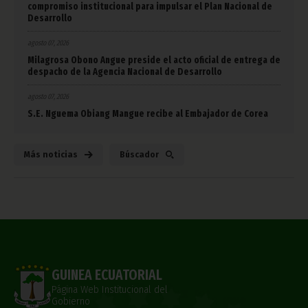
compromiso institucional para impulsar el Plan Nacional de
Desarrollo
agosto 07, 2026
Milagrosa Obono Angue preside el acto oficial de entrega de
despacho de la Agencia Nacional de Desarrollo
agosto 07, 2026
S.E. Nguema Obiang Mangue recibe al Embajador de Corea
Más noticias
Búscador
GUINEA ECUATORIAL
Página Web Institucional del
Gobierno