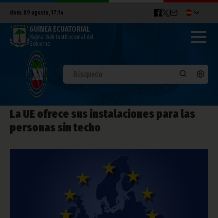
dom. 09 agosto, 17:14
GUINEA ECUATORIAL
Página Web Institucional del
Gobierno
La UE ofrece sus instalaciones para las
personas sin techo