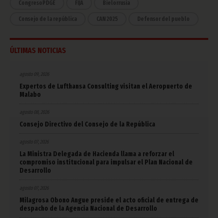
CongresoPDGE
FIJA
Bielorrusia
Consejo de la república
CAN 2025
Defensor del pueblo
ÚLTIMAS NOTICIAS
agosto 09, 2026
Expertos de Lufthansa Consulting visitan el Aeropuerto de
Malabo
agosto 08, 2026
Consejo Directivo del Consejo de la República
agosto 07, 2026
La Ministra Delegada de Hacienda llama a reforzar el
compromiso institucional para impulsar el Plan Nacional de
Desarrollo
agosto 07, 2026
Milagrosa Obono Angue preside el acto oficial de entrega de
despacho de la Agencia Nacional de Desarrollo