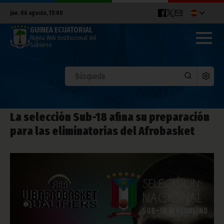
jue. 06 agosto, 15:00
GUINEA ECUATORIAL
Página Web Institucional del
Gobierno
La selección Sub-18 afina su preparación
para las eliminatorias del Afrobasket