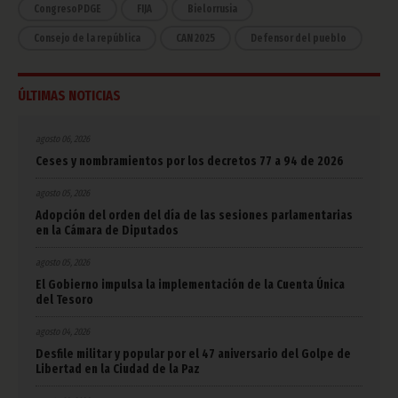
CongresoPDGE
FIJA
Bielorrusia
Consejo de la república
CAN 2025
Defensor del pueblo
ÚLTIMAS NOTICIAS
agosto 06, 2026
Ceses y nombramientos por los decretos 77 a 94 de 2026
agosto 05, 2026
Adopción del orden del día de las sesiones parlamentarias
en la Cámara de Diputados
agosto 05, 2026
El Gobierno impulsa la implementación de la Cuenta Única
del Tesoro
agosto 04, 2026
Desfile militar y popular por el 47 aniversario del Golpe de
Libertad en la Ciudad de la Paz