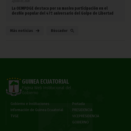
agosto 03, 2026
La OEMPDGE destaca por su masiva participación en el
desfile popular del 47º aniversario del Golpe de Libertad
Más noticias
Búscador
GUINEA ECUATORIAL
Página Web Institucional del
Gobierno
Gobierno e Instituciones
Portada
Información de Guinea Ecuatorial
PRESIDENCIA
TVGE
VICEPRESIDENCIA
GOBIERNO