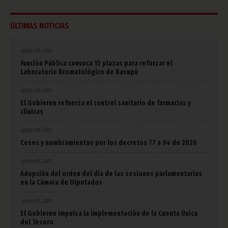
ÚLTIMAS NOTICIAS
agosto 06, 2026
Función Pública convoca 15 plazas para reforzar el
Laboratorio Bromatológico de Basupú
agosto 06, 2026
El Gobierno refuerza el control sanitario de farmacias y
clínicas
agosto 06, 2026
Ceses y nombramientos por los decretos 77 a 94 de 2026
agosto 05, 2026
Adopción del orden del día de las sesiones parlamentarias
en la Cámara de Diputados
agosto 05, 2026
El Gobierno impulsa la implementación de la Cuenta Única
del Tesoro