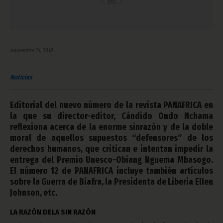
noviembre 21, 2010
Noticias
Editorial del nuevo número de la revista PANAFRICA en
la que su director-editor, Cándido Ondo Nchama
reflexiona acerca de la enorme sinrazón y de la doble
moral de aquellos supuestos “defensores” de los
derechos humanos, que critican e intentan impedir la
entrega del Premio Unesco-Obiang Nguema Mbasogo.
El número 12 de PANAFRICA incluye también artículos
sobre la Guerra de Biafra, la Presidenta de Liberia Ellen
Johnson, etc.
LA RAZÓN DE
LA SIN RAZÓN