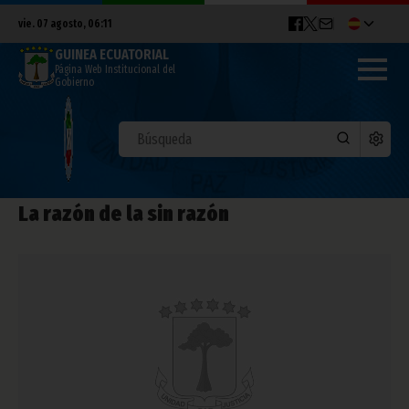
vie. 07 agosto, 06:11
GUINEA ECUATORIAL
Página Web Institucional del
Gobierno
La razón de la sin razón