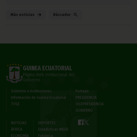
Más noticias
Búscador
GUINEA ECUATORIAL
Página Web Institucional del
Gobierno
Gobierno e Instituciones
Portada
Información de Guinea Ecuatorial
PRESIDENCIA
TVGE
VICEPRESIDENCIA
GOBIERNO
NOTICIAS
DEPORTES
ÁFRICA
Estadísticas INEGE
ECONOMÍA
Fototeca