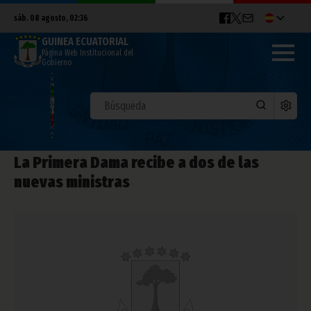
sáb. 08 agosto, 02:36
GUINEA ECUATORIAL
Página Web Institucional del
Gobierno
La Primera Dama recibe a dos de las
nuevas ministras