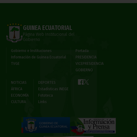
GUINEA ECUATORIAL
Página Web Institucional del
Gobierno
Gobierno e Instituciones
Portada
Información de Guinea Ecuatorial
PRESIDENCIA
TVGE
VICEPRESIDENCIA
GOBIERNO
NOTICIAS
DEPORTES
ÁFRICA
Estadísticas INEGE
ECONOMÍA
Fototeca
CULTURA
Links