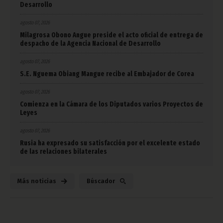
Desarrollo
agosto 07, 2026
Milagrosa Obono Angue preside el acto oficial de entrega de
despacho de la Agencia Nacional de Desarrollo
agosto 07, 2026
S.E. Nguema Obiang Mangue recibe al Embajador de Corea
agosto 07, 2026
Comienza en la Cámara de los Diputados varios Proyectos de
Leyes
agosto 07, 2026
Rusia ha expresado su satisfacción por el excelente estado
de las relaciones bilaterales
Más noticias
Búscador