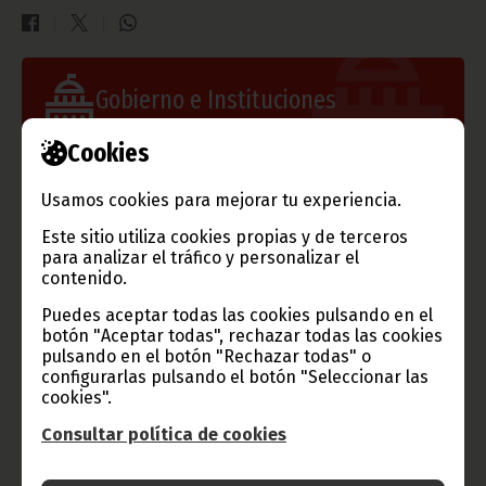
Gobierno e Instituciones
Cookies
Usamos cookies para mejorar tu experiencia.
Información de Guinea Ecuatorial
Este sitio utiliza cookies propias y de terceros
para analizar el tráfico y personalizar el
contenido.
TVGE
Puedes aceptar todas las cookies pulsando en el
botón "Aceptar todas", rechazar todas las cookies
pulsando en el botón "Rechazar todas" o
configurarlas pulsando el botón "Seleccionar las
cookies".
Radio Nacional de Guinea
Consultar política de cookies
Ecuatorial
Haz click aquí para escuchar ahora