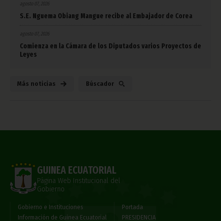
agosto 07, 2026
S.E. Nguema Obiang Mangue recibe al Embajador de Corea
agosto 07, 2026
Comienza en la Cámara de los Diputados varios Proyectos de
Leyes
Más noticias
Búscador
GUINEA ECUATORIAL
Página Web Institucional del
Gobierno
Gobierno e Instituciones
Portada
Información de Guinea Ecuatorial
PRESIDENCIA