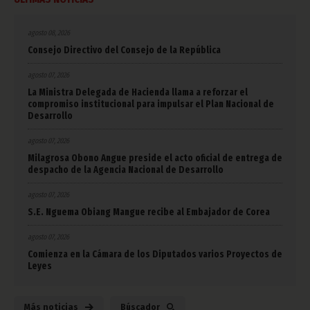
agosto 08, 2026
Consejo Directivo del Consejo de la República
agosto 07, 2026
La Ministra Delegada de Hacienda llama a reforzar el
compromiso institucional para impulsar el Plan Nacional de
Desarrollo
agosto 07, 2026
Milagrosa Obono Angue preside el acto oficial de entrega de
despacho de la Agencia Nacional de Desarrollo
agosto 07, 2026
S.E. Nguema Obiang Mangue recibe al Embajador de Corea
agosto 07, 2026
Comienza en la Cámara de los Diputados varios Proyectos de
Leyes
Más noticias
Búscador