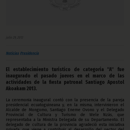
julio 29, 2013
Noticias
Presidencia
El establecimiento turístico de categoría "A" fue
inaugurado el pasado jueves en el marco de las
actividades de la fiesta patronal Santiago Apostol
Akoakam 2013.
La ceremonia inaugural contó con la presencia de la pareja
presidencial ecuatoguineana y, en la misma, intervinieron el
Alcalde de Mongomo, Santiago Eneme Ovono y el Delegado
Provincial de Cultura y Turismo de Wele Nzás, que
representaba a la Ministra Delegada de su Departamento. El
delegado de cultura de la provincia agradeció esta iniciativa
privada, que viene a contribuir al desarrollo del sector del