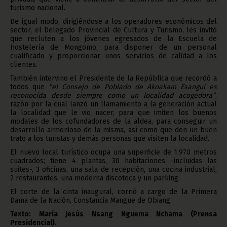
turismo nacional.
De igual modo, dirigiéndose a los operadores económicos del
sector, el Delegado Provincial de Cultura y Turismo, les invitó
que recluten a los jóvenes egresados de la Escuela de
Hostelería de Mongomo, para disponer de un personal
cualificado y proporcionar unos servicios de calidad a los
clientes.
También intervino el Presidente de la República que recordó a
todos que
“el Consejo de Poblado de Akoakam Esangui es
reconocida desde siempre como un localidad acogedora”
,
razón por la cual lanzó un llamamiento a la generación actual
la localidad que le vio nacer, para que imiten los buenos
modales de los cofundadores de la aldea, para conseguir un
desarrollo armonioso de la misma, así como que den un buen
trato a los turistas y demás personas que visiten la localidad.
El nuevo local turístico ocupa una superficie de 1.970 metros
cuadrados; tiene 4 plantas, 30 habitaciones -incluidas las
suites-, 3 oficinas, una sala de recepción, una cocina industrial,
2 restaurantes, una moderna discoteca y un parking.
El corte de la cinta inaugural, corrió a cargo de la Primera
Dama de la Nación, Constancia Mangue de Obiang.
Texto: María Jesús Nsang Nguema Nchama (Prensa
Presidencial).