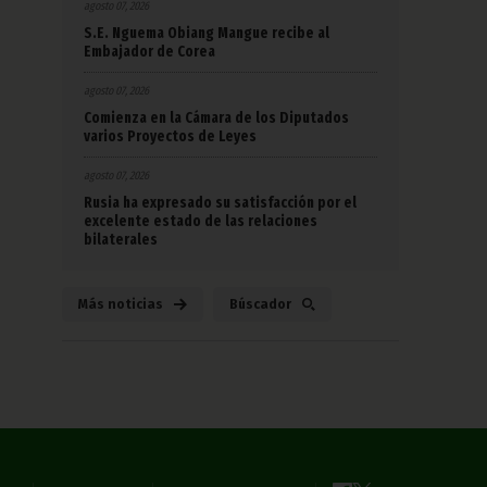
agosto 07, 2026
S.E. Nguema Obiang Mangue recibe al
Embajador de Corea
agosto 07, 2026
Comienza en la Cámara de los Diputados
varios Proyectos de Leyes
agosto 07, 2026
Rusia ha expresado su satisfacción por el
excelente estado de las relaciones
bilaterales
Más noticias
Búscador