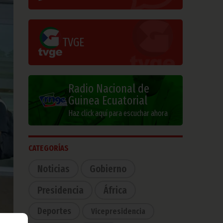
TVGE
Radio Nacional de
Guinea Ecuatorial
Haz click aquí para escuchar ahora
CATEGORÍAS
Noticias
Gobierno
Presidencia
África
Deportes
Vicepresidencia