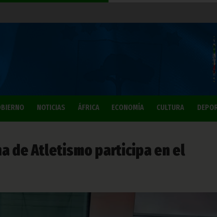
BIERNO
NOTICIAS
ÁFRICA
ECONOMÍA
CULTURA
DEPO
a de Atletismo participa en el