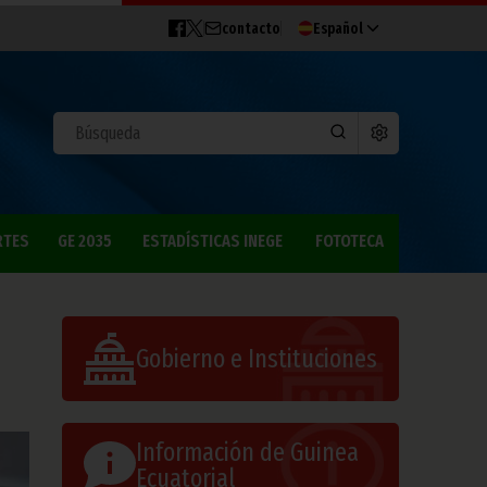
contacto
Español
RTES
GE 2035
ESTADÍSTICAS INEGE
FOTOTECA
Gobierno e Instituciones
Información de Guinea
Ecuatorial