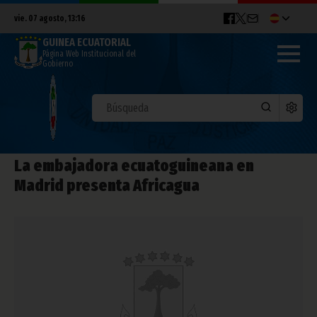
vie. 07 agosto, 13:16
GUINEA ECUATORIAL
Página Web Institucional del
Gobierno
La embajadora ecuatoguineana en
Madrid presenta Africagua