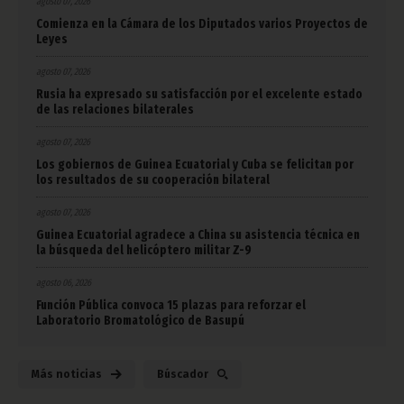
agosto 07, 2026
Comienza en la Cámara de los Diputados varios Proyectos de
Leyes
agosto 07, 2026
Rusia ha expresado su satisfacción por el excelente estado
de las relaciones bilaterales
agosto 07, 2026
Los gobiernos de Guinea Ecuatorial y Cuba se felicitan por
los resultados de su cooperación bilateral
agosto 07, 2026
Guinea Ecuatorial agradece a China su asistencia técnica en
la búsqueda del helicóptero militar Z-9
agosto 06, 2026
Función Pública convoca 15 plazas para reforzar el
Laboratorio Bromatológico de Basupú
Más noticias
Búscador