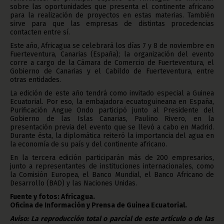
sobre las oportunidades que presenta el continente africano
para la realización de proyectos en estas materias. También
sirve para que las empresas de distintas procedencias
contacten entre sí.
Este año, Africagua se celebrará los días 7 y 8 de noviembre en
Fuerteventura, Canarias (España); la organización del evento
corre a cargo de la Cámara de Comercio de Fuerteventura, el
Gobierno de Canarias y el Cabildo de Fuerteventura, entre
otras entidades.
La edición de este año tendrá como invitado especial a Guinea
Ecuatorial. Por eso, la embajadora ecuatoguineana en España,
Purificación Angue Ondo participó junto al Presidente del
Gobierno de las Islas Canarias, Paulino Rivero, en la
presentación previa del evento que se llevó a cabo en Madrid.
Durante ésta, la diplomática reiteró la importancia del agua en
la economía de su país y del continente africano.
En la tercera edición participarán más de 200 empresarios,
junto a representantes de instituciones internacionales, como
la Comisión Europea, el Banco Mundial, el Banco Africano de
Desarrollo (BAD) y las Naciones Unidas.
Fuente y fotos: Africagua.
Oficina de Información y Prensa de Guinea Ecuatorial.
Aviso: La reproducción total o parcial de este artículo o de las