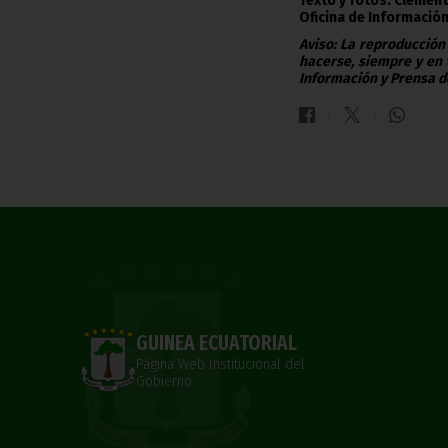
Texto y fotos: Clemen
Oficina de Información
Aviso: La reproducción
hacerse, siempre y en 
Información y Prensa d
GUINEA ECUATORIAL
Página Web Institucional del
Gobierno