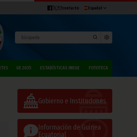
contacto
Español
RTES
GE 2035
ESTADÍSTICAS INEGE
FOTOTECA
Gobierno e Instituciones
Información de Guinea
Ecuatorial