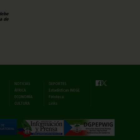
 debe
na de
NOTICIAS
DEPORTES
ÁFRICA
Estadísticas INEGE
ECONOMÍA
Fototeca
CULTURA
Links