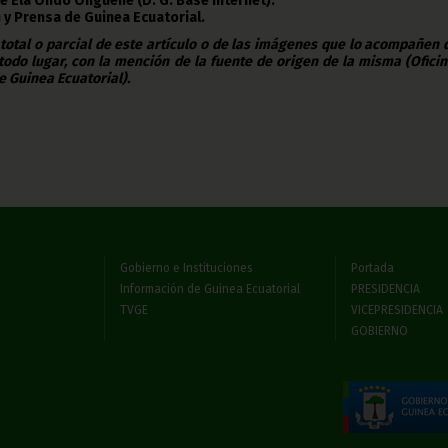
te Ela Ondo Onguene (D. G. Base Internet).
 y Prensa de Guinea Ecuatorial.
 total o parcial de este artículo o de las imágenes que lo acompañen
todo lugar, con la mención de la fuente de origen de la misma (Ofici
e Guinea Ecuatorial).
Gobierno e Instituciones
Portada
Información de Guinea Ecuatorial
PRESIDENCIA
TVGE
VICEPRESIDENCIA
GOBIERNO