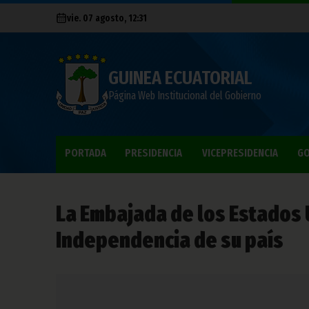
vie. 07 agosto, 12:31
GUINEA ECUATORIAL
Página Web Institucional del Gobierno
PORTADA
PRESIDENCIA
VICEPRESIDENCIA
GO
La Embajada de los Estados U
Independencia de su país