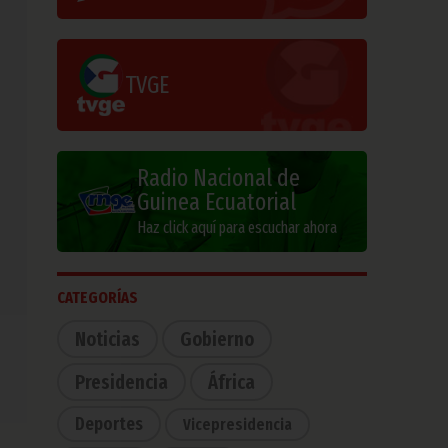
TVGE
Radio Nacional de
Guinea Ecuatorial
Haz click aquí para escuchar ahora
CATEGORÍAS
Noticias
Gobierno
Presidencia
África
Deportes
Vicepresidencia