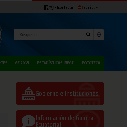
contacto
Español
RTES
GE 2035
ESTADÍSTICAS INEGE
FOTOTECA
Gobierno e Instituciones
Información de Guinea
Ecuatorial