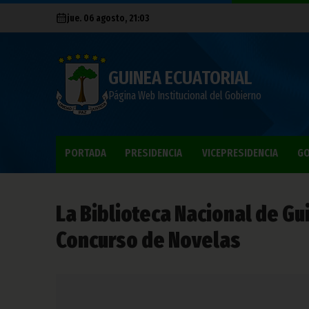
jue. 06 agosto, 21:03
GUINEA ECUATORIAL
Página Web Institucional del Gobierno
PORTADA
PRESIDENCIA
VICEPRESIDENCIA
GO
La Biblioteca Nacional de Gu
Concurso de Novelas