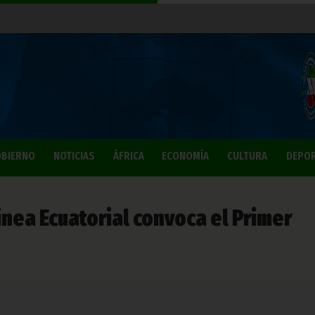
BIERNO
NOTICIAS
ÁFRICA
ECONOMÍA
CULTURA
DEPO
inea Ecuatorial convoca el Primer