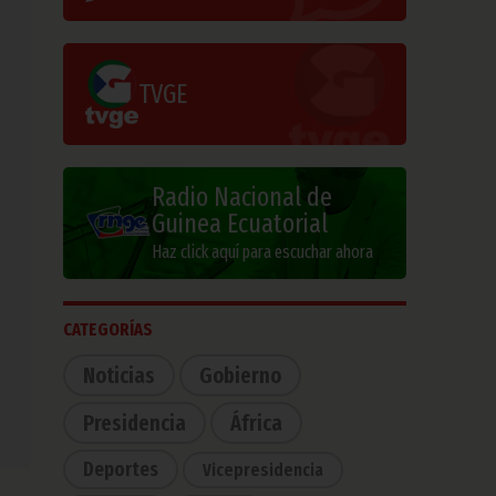
TVGE
Radio Nacional de
Guinea Ecuatorial
Haz click aquí para escuchar ahora
CATEGORÍAS
Noticias
Gobierno
Presidencia
África
Deportes
Vicepresidencia