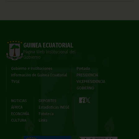
GUINEA ECUATORIAL
Página Web Institucional del
Gobierno
Gobierno e Instituciones
Portada
Información de Guinea Ecuatorial
PRESIDENCIA
TVGE
VICEPRESIDENCIA
GOBIERNO
NOTICIAS
DEPORTES
ÁFRICA
Estadísticas INEGE
ECONOMÍA
Fototeca
CULTURA
Links