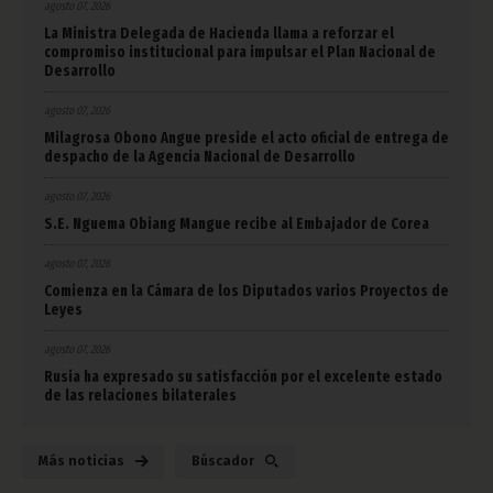
agosto 07, 2026
La Ministra Delegada de Hacienda llama a reforzar el
compromiso institucional para impulsar el Plan Nacional de
Desarrollo
agosto 07, 2026
Milagrosa Obono Angue preside el acto oficial de entrega de
despacho de la Agencia Nacional de Desarrollo
agosto 07, 2026
S.E. Nguema Obiang Mangue recibe al Embajador de Corea
agosto 07, 2026
Comienza en la Cámara de los Diputados varios Proyectos de
Leyes
agosto 07, 2026
Rusia ha expresado su satisfacción por el excelente estado
de las relaciones bilaterales
Más noticias
Búscador