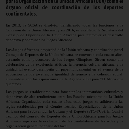
por la Organización de la Unidad Africana (OUA) como el
órgano oficial de coordinación de los deportes
continentales.
En 2013, la SCSA se disolvió, transfiriendo todas las funciones a la
Comisión de la Unión Africana, y en 2016, se estableció la Secretaría del
Consejo de Deportes de la Unión Africana para promover el desarrollo
deportivo y coordinar los Juegos Africanos.
Los Juegos Africanos, propiedad de la Unión Africana y coordinados por el
Consejo de Deportes de la Unión Africana, se convocan cada cuatro años,
actuando como precursores de los Juegos Olímpicos. Sirven como una
celebración de la excelencia atlética, la herencia cultural africana y la
unidad. El evento desempeña un papel fundamental en el avance de la
educación de los jóvenes, la igualdad de género y la cohesión social,
alineándose con las aspiraciones de la Agenda 2063 para "El África que
queremos".
Los juegos se establecieron para fomentar los intercambios culturales y
deportivos de alto rendimiento entre los Estados miembros de la Unión
Africana. Organizados cada cuatro años, estos juegos se adhieren a las
reglas establecidas por el Comité Técnico Especializado de la Unión
Africana para la Juventud, la Cultura y el Deporte (STC-YCS). El Comité
Técnico del Consejo de Deportes de la Unión Africana para los Juegos
Africanos supervisa la evaluación de las candidaturas de las sedes y la
organización general por parte del local.