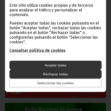
Guinea Ecuatorial).
Este sitio utiliza cookies propias y de terceros
para analizar el tráfico y personalizar el
contenido.
Puedes aceptar todas las cookies pulsando en el
botón "Aceptar todas", rechazar todas las cookies
pulsando en el botón "Rechazar todas" o
Gobierno e Instituciones
configurarlas pulsando el botón "Seleccionar las
cookies".
Consultar política de cookies
Información de Guinea Ecuatorial
Aceptar todas
Rechazar todas
Seleccionar las cookies
TVGE
Radio Nacional de Guinea