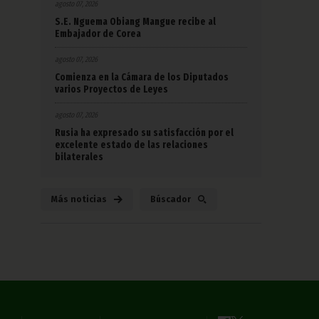
agosto 07, 2026
S.E. Nguema Obiang Mangue recibe al
Embajador de Corea
agosto 07, 2026
Comienza en la Cámara de los Diputados
varios Proyectos de Leyes
agosto 07, 2026
Rusia ha expresado su satisfacción por el
excelente estado de las relaciones
bilaterales
Más noticias
Búscador