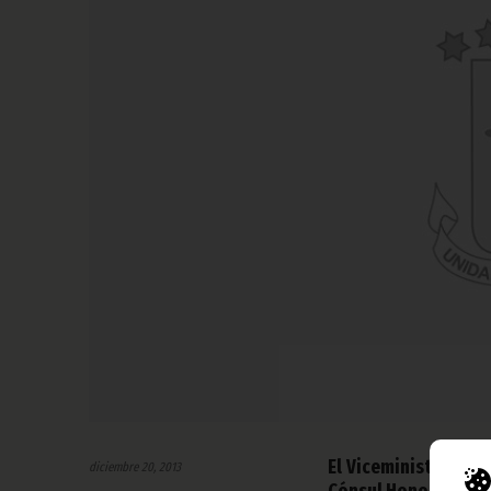
El Viceministro de 
diciembre 20, 2013
Cónsul Honorario de