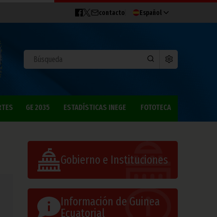
contacto
Español
RTES
GE 2035
ESTADÍSTICAS INEGE
FOTOTECA
Gobierno e Instituciones
Información de Guinea
Ecuatorial