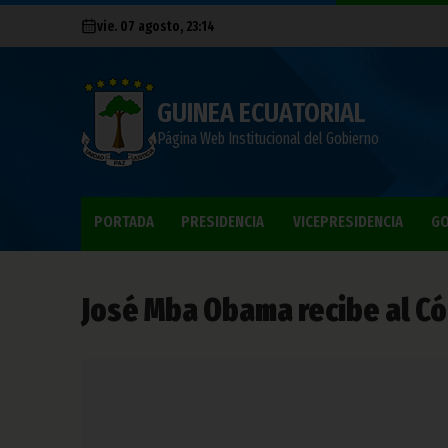
vie. 07 agosto, 23:14
GUINEA ECUATORIAL
Página Web Institucional del Gobierno
PORTADA
PRESIDENCIA
VICEPRESIDENCIA
GO
José Mba Obama recibe al Có