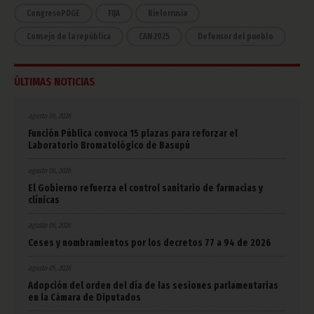
CongresoPDGE
FIJA
Bielorrusia
Consejo de la república
CAN 2025
Defensor del pueblo
ÚLTIMAS NOTICIAS
agosto 06, 2026
Función Pública convoca 15 plazas para reforzar el
Laboratorio Bromatológico de Basupú
agosto 06, 2026
El Gobierno refuerza el control sanitario de farmacias y
clínicas
agosto 06, 2026
Ceses y nombramientos por los decretos 77 a 94 de 2026
agosto 05, 2026
Adopción del orden del día de las sesiones parlamentarias
en la Cámara de Diputados