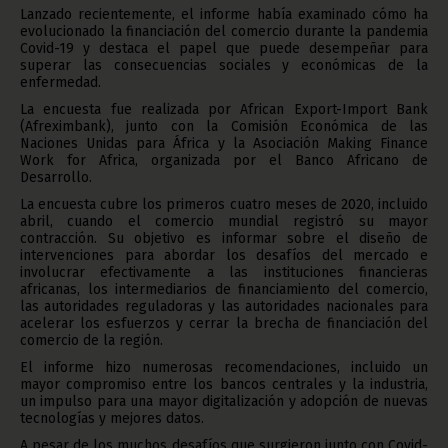
Lanzado recientemente, el informe había examinado cómo ha
evolucionado la financiación del comercio durante la pandemia
Covid-19 y destaca el papel que puede desempeñar para
superar las consecuencias sociales y económicas de la
enfermedad.
La encuesta fue realizada por African Export-Import Bank
(Afreximbank), junto con la Comisión Económica de las
Naciones Unidas para África y la Asociación Making Finance
Work for Africa, organizada por el Banco Africano de
Desarrollo.
La encuesta cubre los primeros cuatro meses de 2020, incluido
abril, cuando el comercio mundial registró su mayor
contracción. Su objetivo es informar sobre el diseño de
intervenciones para abordar los desafíos del mercado e
involucrar efectivamente a las instituciones financieras
africanas, los intermediarios de financiamiento del comercio,
las autoridades reguladoras y las autoridades nacionales para
acelerar los esfuerzos y cerrar la brecha de financiación del
comercio de la región.
El informe hizo numerosas recomendaciones, incluido un
mayor compromiso entre los bancos centrales y la industria,
un impulso para una mayor digitalización y adopción de nuevas
tecnologías y mejores datos.
A pesar de los muchos desafíos que surgieron junto con Covid-