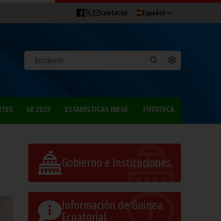
contacto
Español
RTES
GE 2035
ESTADÍSTICAS INEGE
FOTOTECA
Gobierno e Instituciones
Información de Guinea
Ecuatorial