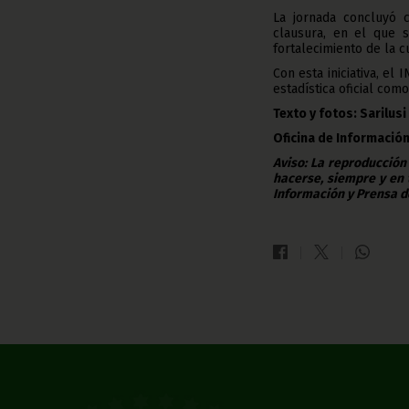
La jornada concluyó c
clausura, en el que 
fortalecimiento de la cu
Con esta iniciativa, e
estadística oficial como
Texto y fotos: Sarilusi
Oficina de Información
Aviso: La reproducción
hacerse, siempre y en 
Información y Prensa d