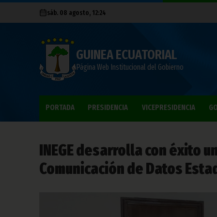
sáb. 08 agosto, 12:24
GUINEA ECUATORIAL
Página Web Institucional del Gobierno
PORTADA
PRESIDENCIA
VICEPRESIDENCIA
GO
INEGE desarrolla con éxito un
Comunicación de Datos Estad