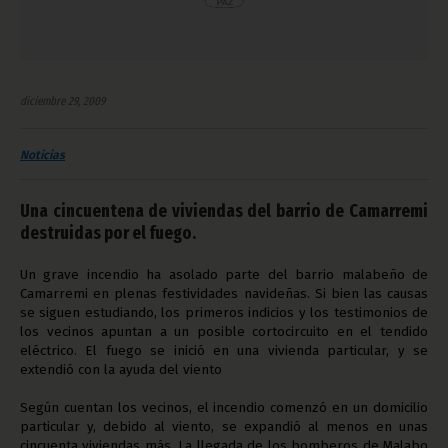
diciembre 29, 2009
Noticias
Una cincuentena de viviendas del barrio de Camarremi
destruidas por el fuego.
Un grave incendio ha asolado parte del barrio malabeño de
Camarremi en plenas festividades navideñas. Si bien las causas
se siguen estudiando, los primeros indicios y los testimonios de
los vecinos apuntan a un posible cortocircuito en el tendido
eléctrico. El fuego se inició en una vivienda particular, y se
extendió con la ayuda del viento
Según cuentan los vecinos, el incendio comenzó en un domicilio
particular y, debido al viento, se expandió al menos en unas
cincuenta viviendas más. La llegada de los bomberos de Malabo