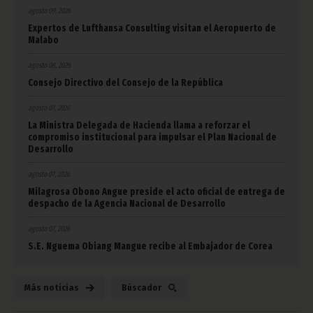
agosto 09, 2026
Expertos de Lufthansa Consulting visitan el Aeropuerto de
Malabo
agosto 08, 2026
Consejo Directivo del Consejo de la República
agosto 07, 2026
La Ministra Delegada de Hacienda llama a reforzar el
compromiso institucional para impulsar el Plan Nacional de
Desarrollo
agosto 07, 2026
Milagrosa Obono Angue preside el acto oficial de entrega de
despacho de la Agencia Nacional de Desarrollo
agosto 07, 2026
S.E. Nguema Obiang Mangue recibe al Embajador de Corea
Más noticias
Búscador