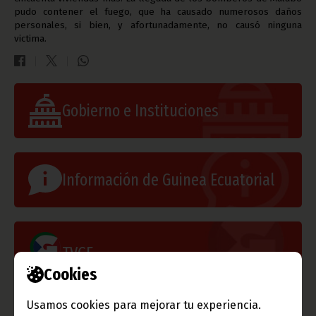
pudo contener el fuego, que ha causado numerosos daños
personales, si bien, y afortunadamente, no causó ninguna
victima.
Gobierno e Instituciones
Información de Guinea Ecuatorial
TVGE
Cookies
Usamos cookies para mejorar tu experiencia.