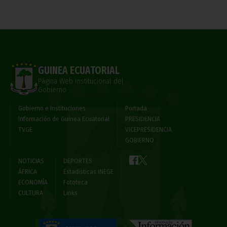
GUINEA ECUATORIAL
Página Web Institucional del
Gobierno
Gobierno e Instituciones
Portada
Información de Guinea Ecuatorial
PRESIDENCIA
TVGE
VICEPRESIDENCIA
GOBIERNO
NOTICIAS
DEPORTES
ÁFRICA
Estadísticas INEGE
ECONOMÍA
Fototeca
CULTURA
Links