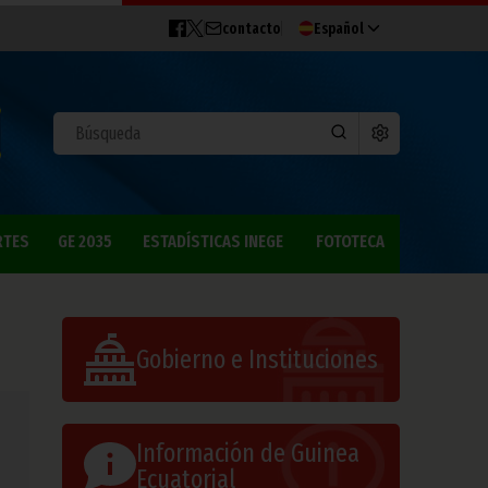
contacto
Español
RTES
GE 2035
ESTADÍSTICAS INEGE
FOTOTECA
Gobierno e Instituciones
Información de Guinea
Ecuatorial