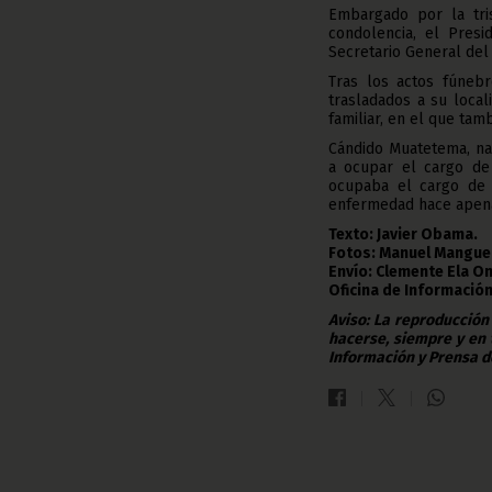
Embargado por la tri
condolencia, el Pres
Secretario General del
Tras los actos fúnebr
trasladados a su local
familiar, en el que tam
Cándido Muatetema, na
a ocupar el cargo de
ocupaba el cargo de 
enfermedad hace apena
Texto: Javier Obama.
Fotos: Manuel Mangue
Envío: Clemente Ela 
Oficina de Información
Aviso: La reproducción
hacerse, siempre y en 
Información y Prensa d