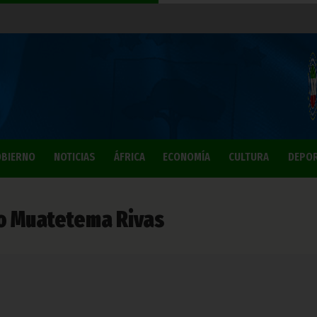
BIERNO
NOTICIAS
ÁFRICA
ECONOMÍA
CULTURA
DEPO
o Muatetema Rivas