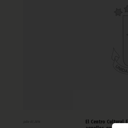
El Centro Cultural
julio 07, 2014
aquellos que han q