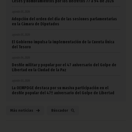
Ceses y nombramientos por los decretos 77 a 94 de 2026
agosto 05, 2026
Adopción del orden del día de las sesiones parlamentarias
en la Cámara de Diputados
agosto 05, 2026
El Gobierno impulsa la implementación de la Cuenta Única
del Tesoro
agosto 04, 2026
Desfile militar y popular por el 47 aniversario del Golpe de
Libertad en la Ciudad de la Paz
agosto 03, 2026
La OEMPDGE destaca por su masiva participación en el
desfile popular del 47º aniversario del Golpe de Libertad
Más noticias
Búscador