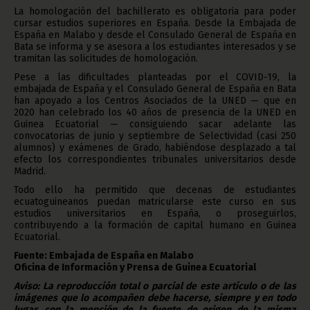
La homologación del bachillerato es obligatoria para poder
cursar estudios superiores en España. Desde la Embajada de
España en Malabo y desde el Consulado General de España en
Bata se informa y se asesora a los estudiantes interesados y se
tramitan las solicitudes de homologación.
Pese a las dificultades planteadas por el COVID-19, la
embajada de España y el Consulado General de España en Bata
han apoyado a los Centros Asociados de la UNED — que en
2020 han celebrado los 40 años de presencia de la UNED en
Guinea Ecuatorial — consiguiendo sacar adelante las
convocatorias de junio y septiembre de Selectividad (casi 250
alumnos) y exámenes de Grado, habiéndose desplazado a tal
efecto los correspondientes tribunales universitarios desde
Madrid.
Todo ello ha permitido que decenas de estudiantes
ecuatoguineanos puedan matricularse este curso en sus
estudios universitarios en España, o proseguirlos,
contribuyendo a la formación de capital humano en Guinea
Ecuatorial.
Fuente: Embajada de España en Malabo
Oficina de Información y Prensa de Guinea Ecuatorial
Aviso: La reproducción total o parcial de este artículo o de las
imágenes que lo acompañen debe hacerse, siempre y en todo
lugar, con la mención de la fuente de origen de la misma