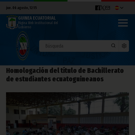
jue. 06 agosto, 12:15
GUINEA ECUATORIAL
Página Web Institucional del
Gobierno
Homologación del título de Bachillerato
de estudiantes ecuatoguineanos