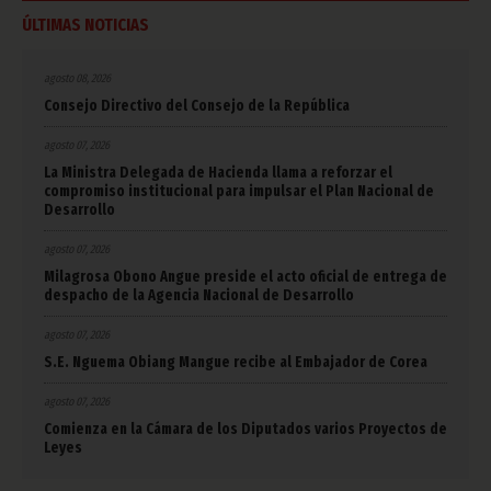
ÚLTIMAS NOTICIAS
agosto 08, 2026
Consejo Directivo del Consejo de la República
agosto 07, 2026
La Ministra Delegada de Hacienda llama a reforzar el
compromiso institucional para impulsar el Plan Nacional de
Desarrollo
agosto 07, 2026
Milagrosa Obono Angue preside el acto oficial de entrega de
despacho de la Agencia Nacional de Desarrollo
agosto 07, 2026
S.E. Nguema Obiang Mangue recibe al Embajador de Corea
agosto 07, 2026
Comienza en la Cámara de los Diputados varios Proyectos de
Leyes