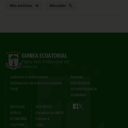
Más noticias
Búscador
GUINEA ECUATORIAL
Página Web Institucional del
Gobierno
Gobierno e Instituciones
Portada
Información de Guinea Ecuatorial
PRESIDENCIA
TVGE
VICEPRESIDENCIA
GOBIERNO
NOTICIAS
DEPORTES
ÁFRICA
Estadísticas INEGE
ECONOMÍA
Fototeca
CULTURA
Links