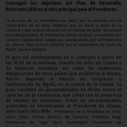
Conseguir los objetivos del Plan de Desarrollo
Horizonte 2020 es el reto principal para el Presidente.
La jornada de la investidura se inició por la mañana con la
celebración de un acto religioso que se llevó a cabo en la
Catedral y que estuvo oficiado por el Obispo de Bata,
Monseñor
Juan Matogo
Oyana.
El Presidente asistió al oficio, amenizado por
cánticos tradicionales religiosos, acompañado por la Presidenta
de Liberia, Ellen Jonson Sirleaf y por el mandatario de Costa de
Marfil,
Laurent Gbagbo.
El acto del nombramiento en sí comenzó a partir de
las 10,00 de la mañana, cuando los Jefes de Estado y
de Gobierno invitados, así como las numerosas
delegaciones de otros países que acudieron al mismo,
fueron llegando al Palacio de Congresos y
Conferencias de Ngoló, en el centro de la ciudad. La
gran cantidad de personalidades de África marcó el
carácter de la ceremonia, que contó con la presencia
de cientos de asistentes. Entre las personalidades
asistentes se encontraban el Presidente de Ghana
,
John Evans Atta Mills
;
Presidente de la República de Chad,
Idriss Déby; Primer Ministro de Camerún, Philémon Yang;
Presidente de Togo, Faure Gnassingbé; Presidente de