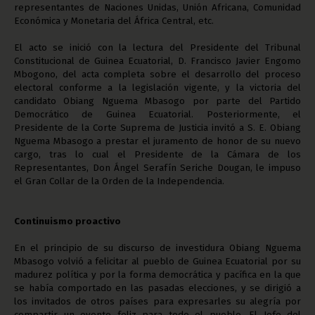
representantes de Naciones Unidas, Unión Africana, Comunidad
Económica y Monetaria del África Central, etc.
El acto se inició con la lectura del Presidente del Tribunal
Constitucional de Guinea Ecuatorial, D. Francisco Javier Engomo
Mbogono, del acta completa sobre el desarrollo del proceso
electoral conforme a la legislación vigente, y la victoria del
candidato Obiang Nguema Mbasogo por parte del Partido
Democrático de Guinea Ecuatorial. Posteriormente, el
Presidente de la Corte Suprema de Justicia invitó a S. E. Obiang
Nguema Mbasogo a prestar el juramento de honor de su nuevo
cargo, tras lo cual el Presidente de la Cámara de los
Representantes, Don Ángel Serafín Seriche Dougan, le impuso
el Gran Collar de la Orden de la Independencia.
Continuismo proactivo
En el principio de su discurso de investidura Obiang Nguema
Mbasogo volvió a felicitar al pueblo de Guinea Ecuatorial por su
madurez política y por la forma democrática y pacífica en la que
se había comportado en las pasadas elecciones, y se dirigió a
los invitados de otros países para expresarles su alegría por
compartir un evento feliz para todo el pueblo. El Jefe del