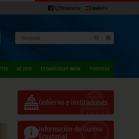
contacto
Español
RTES
GE 2035
ESTADÍSTICAS INEGE
FOTOTECA
Gobierno e Instituciones
Información de Guinea
Ecuatorial