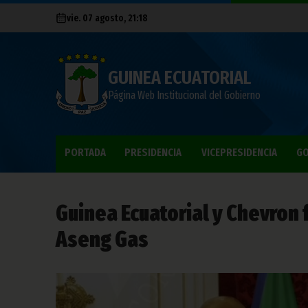
vie. 07 agosto, 21:18
GUINEA ECUATORIAL
Página Web Institucional del Gobierno
PORTADA
PRESIDENCIA
VICEPRESIDENCIA
GO
Guinea Ecuatorial y Chevron 
Aseng Gas