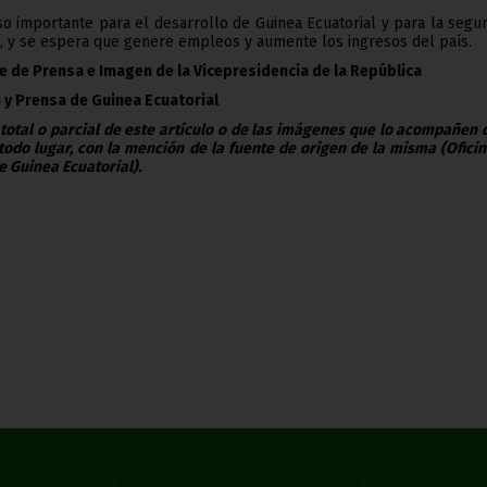
o importante para el desarrollo de Guinea Ecuatorial y para la segu
n, y se espera que genere empleos y aumente los ingresos del país.
e de Prensa e Imagen de la Vicepresidencia de la República
 y Prensa de Guinea Ecuatorial
 total o parcial de este artículo o de las imágenes que lo acompañen
todo lugar, con la mención de la fuente de origen de la misma (Ofici
e Guinea Ecuatorial).