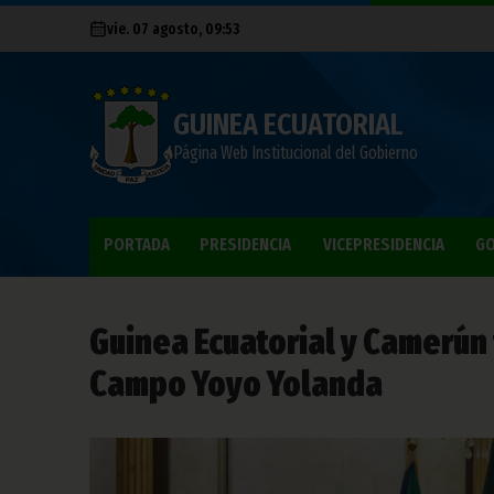
vie. 07 agosto, 09:53
GUINEA ECUATORIAL
Página Web Institucional del Gobierno
PORTADA
PRESIDENCIA
VICEPRESIDENCIA
GO
Guinea Ecuatorial y Camerún 
Campo Yoyo Yolanda