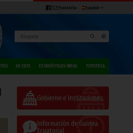
contacto
Español
RTES
GE 2035
ESTADÍSTICAS INEGE
FOTOTECA
l
Gobierno e Instituciones
Información de Guinea
Ecuatorial