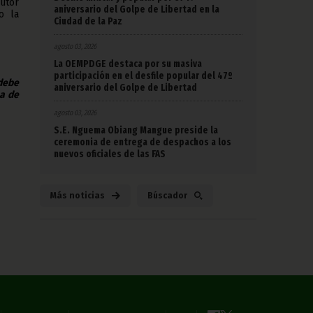
cutor
aniversario del Golpe de Libertad en la
o la
Ciudad de la Paz
agosto 03, 2026
La OEMPDGE destaca por su masiva
participación en el desfile popular del 47º
 debe
aniversario del Golpe de Libertad
na de
agosto 03, 2026
S.E. Nguema Obiang Mangue preside la
ceremonia de entrega de despachos a los
nuevos oficiales de las FAS
Más noticias
Búscador