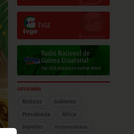
TVGE
Radio Nacional de
Guinea Ecuatorial
Haz click aquí para escuchar ahora
CATEGORÍAS
Noticias
Gobierno
Presidencia
África
Deportes
Vicepresidencia