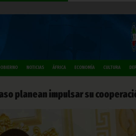
OBIERNO
NOTICIAS
ÁFRICA
ECONOMÍA
CULTURA
DE
 Faso planean impulsar su cooperaci