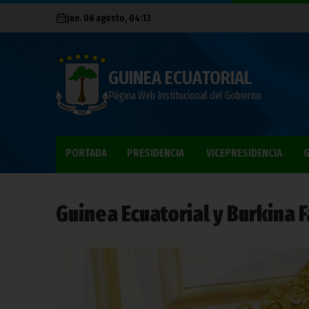
jue. 06 agosto, 04:13
GUINEA ECUATORIAL
Página Web Institucional del Gobierno
PORTADA
PRESIDENCIA
VICEPRESIDENCIA
G
Guinea Ecuatorial y Burkina