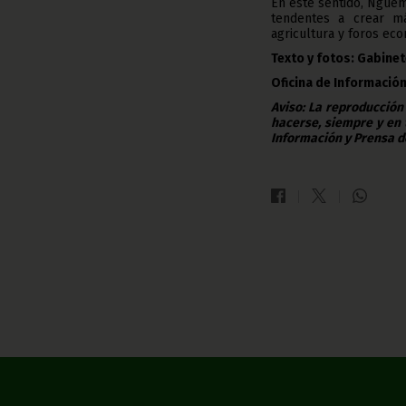
En este sentido, Nguem
tendentes a crear má
agricultura y foros ec
Texto y fotos: Gabinet
Oficina de Información
Aviso: La reproducción
hacerse, siempre y en 
Información y Prensa d