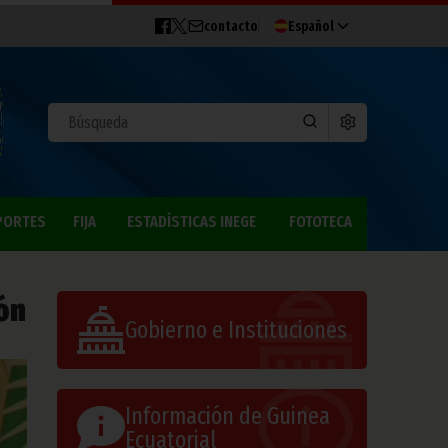
contacto
Español
PORTES
FIJA
ESTADÍSTICAS INEGE
FOTOTECA
ón
Gobierno e Instituciones
Información de Guinea
Ecuatorial