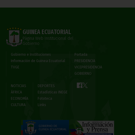
GUINEA ECUATORIAL
Página Web Institucional del
Gobierno
Gobierno e Instituciones
Portada
Información de Guinea Ecuatorial
PRESIDENCIA
TVGE
VICEPRESIDENCIA
GOBIERNO
NOTICIAS
DEPORTES
ÁFRICA
Estadísticas INEGE
ECONOMÍA
Fototeca
CULTURA
Links