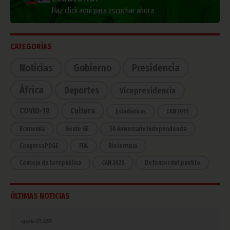
Haz click aquí para escuchar ahora
CATEGORÍAS
Noticias
Gobierno
Presidencia
África
Deportes
Vicepresidencia
COVID-19
Cultura
Estadísticas
CAN 2015
Economía
Gente GE
50 Aniversario Independencia
CongresoPDGE
FIJA
Bielorrusia
Consejo de la república
CAN 2025
Defensor del pueblo
ÚLTIMAS NOTICIAS
agosto 09, 2026