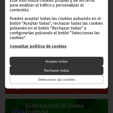
Este sitio utiliza cookies propias y de terceros
la que se ofrecerán los primeros resultados provisionales de
para analizar el tráfico y personalizar el
estas históricas elecciones.
contenido.
Puedes aceptar todas las cookies pulsando en el
botón "Aceptar todas", rechazar todas las cookies
pulsando en el botón "Rechazar todas" o
Gobierno e Instituciones
configurarlas pulsando el botón "Seleccionar las
cookies".
Consultar política de cookies
Información de Guinea Ecuatorial
Aceptar todas
Rechazar todas
Seleccionar las cookies
TVGE
Radio Nacional de Guinea
Ecuatorial