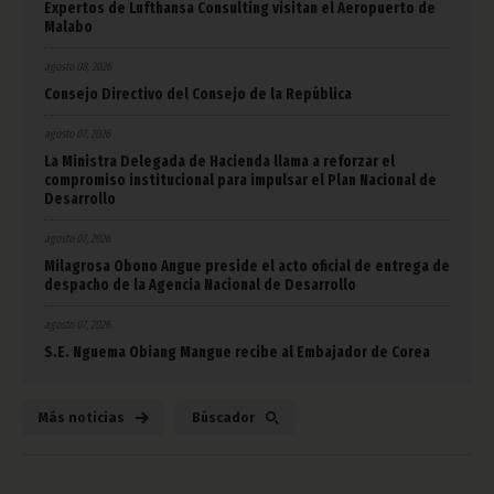
Expertos de Lufthansa Consulting visitan el Aeropuerto de
Malabo
agosto 08, 2026
Consejo Directivo del Consejo de la República
agosto 07, 2026
La Ministra Delegada de Hacienda llama a reforzar el
compromiso institucional para impulsar el Plan Nacional de
Desarrollo
agosto 07, 2026
Milagrosa Obono Angue preside el acto oficial de entrega de
despacho de la Agencia Nacional de Desarrollo
agosto 07, 2026
S.E. Nguema Obiang Mangue recibe al Embajador de Corea
Más noticias
Búscador