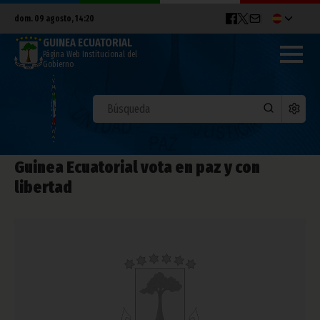
dom. 09 agosto, 14:20
GUINEA ECUATORIAL
Página Web Institucional del
Gobierno
Guinea Ecuatorial vota en paz y con
libertad