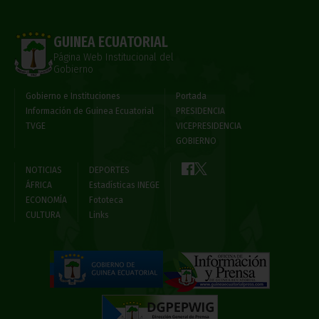
GUINEA ECUATORIAL
Página Web Institucional del
Gobierno
Gobierno e Instituciones
Portada
Información de Guinea Ecuatorial
PRESIDENCIA
TVGE
VICEPRESIDENCIA
GOBIERNO
NOTICIAS
DEPORTES
ÁFRICA
Estadísticas INEGE
ECONOMÍA
Fototeca
CULTURA
Links