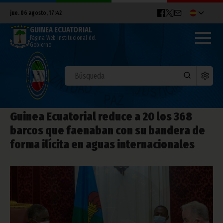
jue. 06 agosto, 17:42
GUINEA ECUATORIAL
Página Web Institucional del
Gobierno
Guinea Ecuatorial reduce a 20 los 368
barcos que faenaban con su bandera de
forma ilícita en aguas internacionales