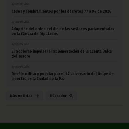
agosto 06, 2026
Ceses y nombramientos por los decretos 77 a 94 de 2026
agosto 05, 2026
Adopción del orden del día de las sesiones parlamentarias
en la Cámara de Diputados
agosto 05, 2026
El Gobierno impulsa la implementación de la Cuenta Única
del Tesoro
agosto 04, 2026
Desfile militar y popular por el 47 aniversario del Golpe de
Libertad en la Ciudad de la Paz
Más noticias
Búscador