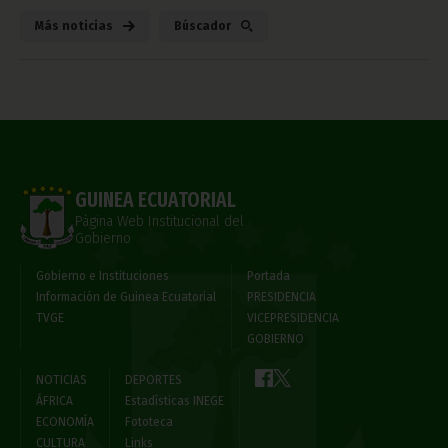
Más noticias
Búscador
GUINEA ECUATORIAL
Página Web Institucional del
Gobierno
Gobierno e Instituciones
Portada
Información de Guinea Ecuatorial
PRESIDENCIA
TVGE
VICEPRESIDENCIA
GOBIERNO
NOTICIAS
DEPORTES
ÁFRICA
Estadísticas INEGE
ECONOMÍA
Fototeca
CULTURA
Links