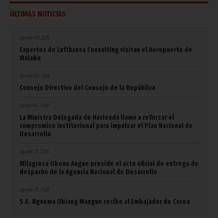
ÚLTIMAS NOTICIAS
agosto 09, 2026
Expertos de Lufthansa Consulting visitan el Aeropuerto de
Malabo
agosto 08, 2026
Consejo Directivo del Consejo de la República
agosto 07, 2026
La Ministra Delegada de Hacienda llama a reforzar el
compromiso institucional para impulsar el Plan Nacional de
Desarrollo
agosto 07, 2026
Milagrosa Obono Angue preside el acto oficial de entrega de
despacho de la Agencia Nacional de Desarrollo
agosto 07, 2026
S.E. Nguema Obiang Mangue recibe al Embajador de Corea