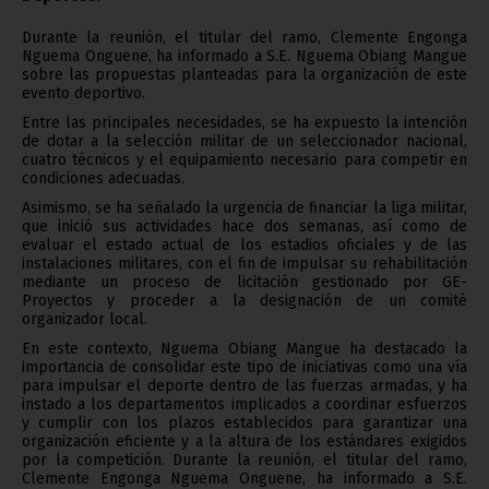
Durante la reunión, el titular del ramo, Clemente Engonga
Nguema Onguene, ha informado a S.E. Nguema Obiang Mangue
sobre las propuestas planteadas para la organización de este
evento deportivo.
Entre las principales necesidades, se ha expuesto la intención
de dotar a la selección militar de un seleccionador nacional,
cuatro técnicos y el equipamiento necesario para competir en
condiciones adecuadas.
Asimismo, se ha señalado la urgencia de financiar la liga militar,
que inició sus actividades hace dos semanas, así como de
evaluar el estado actual de los estadios oficiales y de las
instalaciones militares, con el fin de impulsar su rehabilitación
mediante un proceso de licitación gestionado por GE-
Proyectos y proceder a la designación de un comité
organizador local.
En este contexto, Nguema Obiang Mangue ha destacado la
importancia de consolidar este tipo de iniciativas como una vía
para impulsar el deporte dentro de las fuerzas armadas, y ha
instado a los departamentos implicados a coordinar esfuerzos
y cumplir con los plazos establecidos para garantizar una
organización eficiente y a la altura de los estándares exigidos
por la competición.
Durante la reunión, el titular del ramo,
Clemente Engonga Nguema Onguene, ha informado a S.E.