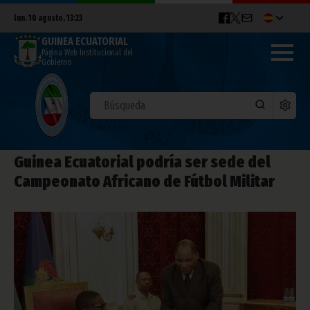
lun. 10 agosto, 13:23
GUINEA ECUATORIAL
Página Web Institucional del
Gobierno
Guinea Ecuatorial podría ser sede del
Campeonato Africano de Fútbol Militar