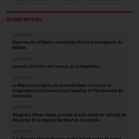
ÚLTIMAS NOTICIAS
agosto 09, 2026
Expertos de Lufthansa Consulting visitan el Aeropuerto de
Malabo
agosto 08, 2026
Consejo Directivo del Consejo de la República
agosto 07, 2026
La Ministra Delegada de Hacienda llama a reforzar el
compromiso institucional para impulsar el Plan Nacional de
Desarrollo
agosto 07, 2026
Milagrosa Obono Angue preside el acto oficial de entrega de
despacho de la Agencia Nacional de Desarrollo
agosto 07, 2026