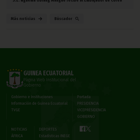
S.E. Nguema Obiang Mangue recibe al Embajador de Corea
Más noticias
Búscador
GUINEA ECUATORIAL
Página Web Institucional del
Gobierno
Gobierno e Instituciones
Portada
Información de Guinea Ecuatorial
PRESIDENCIA
TVGE
VICEPRESIDENCIA
GOBIERNO
NOTICIAS
DEPORTES
ÁFRICA
Estadísticas INEGE