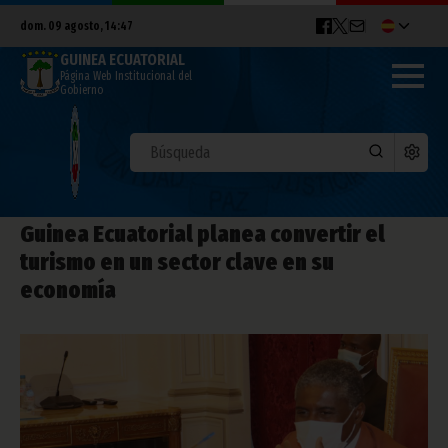
dom. 09 agosto, 14:47
GUINEA ECUATORIAL
Página Web Institucional del
Gobierno
Guinea Ecuatorial planea convertir el
turismo en un sector clave en su
economía