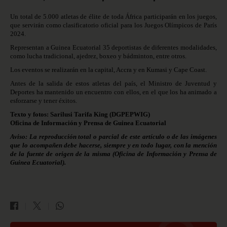
Un total de 5.000 atletas de élite de toda África participarán en los juegos,
que servirán como clasificatorio oficial para los Juegos Olímpicos de París
2024.
Representan a Guinea Ecuatorial 35 deportistas de diferentes modalidades,
como lucha tradicional, ajedrez, boxeo y bádminton, entre otros.
Los eventos se realizarán en la capital, Accra y en Kumasi y Cape Coast.
Antes de la salida de estos atletas del país, el Ministro de Juventud y
Deportes ha mantenido un encuentro con ellos, en el que los ha animado a
esforzarse y tener éxitos.
Texto y fotos: Sarilusi Tarifa King
(DGPEPWIG)
Oficina de Información y Prensa de Guinea Ecuatorial
Aviso: La reproducción total o parcial de este artículo o de las imágenes
que lo acompañen debe hacerse, siempre y en todo lugar, con la mención
de la fuente de origen de la misma (Oficina de Información y Prensa de
Guinea Ecuatorial).