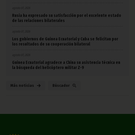
agosto 07, 2026
Rusia ha expresado su satisfacción por el excelente estado
de las relaciones bilaterales
agosto 07, 2026
Los gobiernos de Guinea Ecuatorial y Cuba se felicitan por
los resultados de su cooperación bilateral
agosto 07, 2026
Guinea Ecuatorial agradece a China su asistencia técnica en
la búsqueda del helicóptero militar Z-9
Más noticias
Búscador