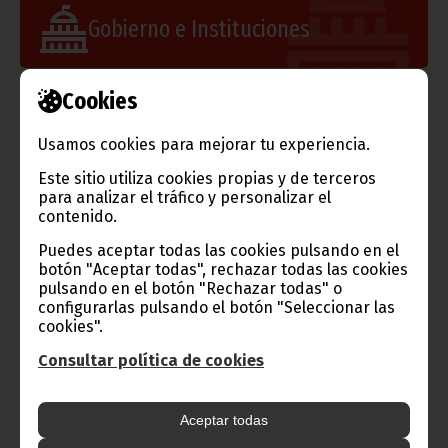
Gobierno e Instituciones
Cookies
Información de Guinea Ecuatorial
Usamos cookies para mejorar tu experiencia.
Este sitio utiliza cookies propias y de terceros
para analizar el tráfico y personalizar el
contenido.
TVGE
Puedes aceptar todas las cookies pulsando en el
botón "Aceptar todas", rechazar todas las cookies
pulsando en el botón "Rechazar todas" o
configurarlas pulsando el botón "Seleccionar las
Radio Nacional de Guinea
cookies".
Ecuatorial
Consultar política de cookies
Haz click aquí para escuchar ahora
Aceptar todas
CATEGORÍAS