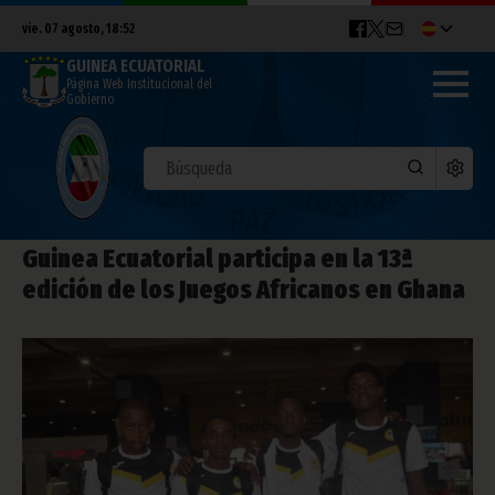
vie. 07 agosto, 18:52
GUINEA ECUATORIAL
Página Web Institucional del
Gobierno
Guinea Ecuatorial participa en la 13ª
edición de los Juegos Africanos en Ghana