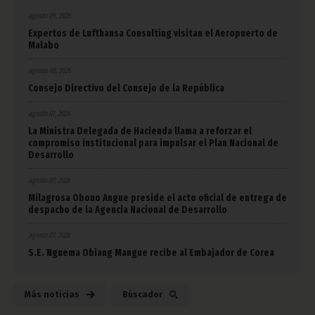
agosto 09, 2026
Expertos de Lufthansa Consulting visitan el Aeropuerto de
Malabo
agosto 08, 2026
Consejo Directivo del Consejo de la República
agosto 07, 2026
La Ministra Delegada de Hacienda llama a reforzar el
compromiso institucional para impulsar el Plan Nacional de
Desarrollo
agosto 07, 2026
Milagrosa Obono Angue preside el acto oficial de entrega de
despacho de la Agencia Nacional de Desarrollo
agosto 07, 2026
S.E. Nguema Obiang Mangue recibe al Embajador de Corea
Más noticias
Búscador