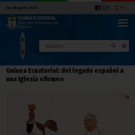
lun. 10 agosto, 08:35
GUINEA ECUATORIAL
Página Web Institucional del
Gobierno
Guinea Ecuatorial: del legado español a
una Iglesia «firme»