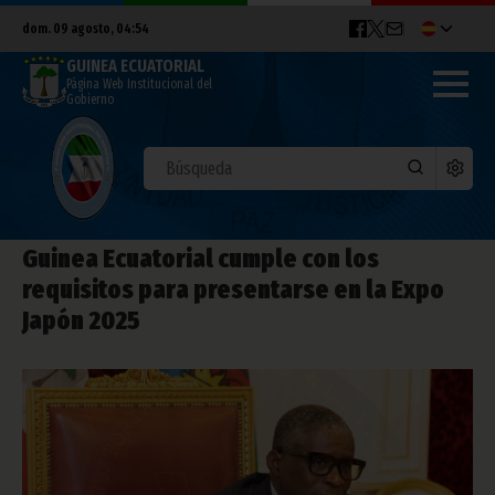
dom. 09 agosto, 04:54
GUINEA ECUATORIAL
Página Web Institucional del
Gobierno
Guinea Ecuatorial cumple con los
requisitos para presentarse en la Expo
Japón 2025