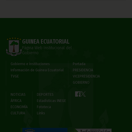
GUINEA ECUATORIAL
Página Web Institucional del
Gobierno
Gobierno e Instituciones
Portada
Información de Guinea Ecuatorial
PRESIDENCIA
TVGE
VICEPRESIDENCIA
GOBIERNO
NOTICIAS
DEPORTES
ÁFRICA
Estadísticas INEGE
ECONOMÍA
Fototeca
CULTURA
Links