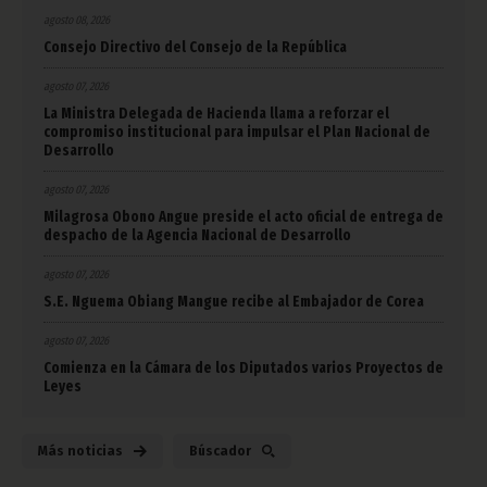
agosto 08, 2026
Consejo Directivo del Consejo de la República
agosto 07, 2026
La Ministra Delegada de Hacienda llama a reforzar el
compromiso institucional para impulsar el Plan Nacional de
Desarrollo
agosto 07, 2026
Milagrosa Obono Angue preside el acto oficial de entrega de
despacho de la Agencia Nacional de Desarrollo
agosto 07, 2026
S.E. Nguema Obiang Mangue recibe al Embajador de Corea
agosto 07, 2026
Comienza en la Cámara de los Diputados varios Proyectos de
Leyes
Más noticias
Búscador