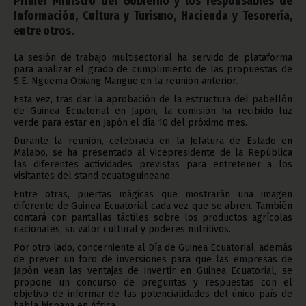
Primer Ministro del Gobierno y los responsables de
Información, Cultura y Turismo, Hacienda y Tesorería,
entre otros.
La sesión de trabajo multisectorial ha servido de plataforma
para analizar el grado de cumplimiento de las propuestas de
S.E. Nguema Obiang Mangue en la reunión anterior.
Esta vez, tras dar la aprobación de la estructura del pabellón
de Guinea Ecuatorial en Japón, la comisión ha recibido luz
verde para estar en Japón el día 10 del próximo mes.
Durante la reunión, celebrada en la Jefatura de Estado en
Malabo, se ha presentado al Vicepresidente de la República
las diferentes actividades previstas para entretener a los
visitantes del stand ecuatoguineano.
Entre otras, puertas mágicas que mostrarán una imagen
diferente de Guinea Ecuatorial cada vez que se abren. También
contará con pantallas táctiles sobre los productos agrícolas
nacionales, su valor cultural y poderes nutritivos.
Por otro lado, concerniente al Día de Guinea Ecuatorial, además
de prever un foro de inversiones para que las empresas de
Japón vean las ventajas de invertir en Guinea Ecuatorial, se
propone un concurso de preguntas y respuestas con el
objetivo de informar de las potencialidades del único país de
habla hispana en África.