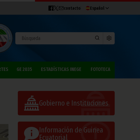
contacto
Español
RTES
GE 2035
ESTADÍSTICAS INEGE
FOTOTECA
Gobierno e Instituciones
Información de Guinea
Ecuatorial