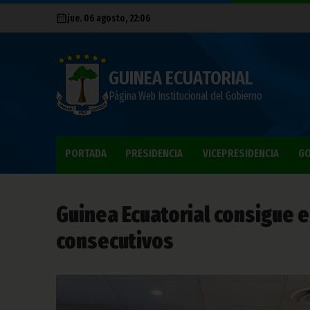
jue. 06 agosto, 22:06
GUINEA ECUATORIAL
Página Web Institucional del Gobierno
PORTADA
PRESIDENCIA
VICEPRESIDENCIA
GO
Guinea Ecuatorial consigue e
consecutivos