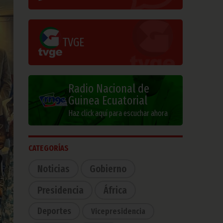
TVGE
Radio Nacional de
Guinea Ecuatorial
Haz click aquí para escuchar ahora
CATEGORÍAS
Noticias
Gobierno
Presidencia
África
Deportes
Vicepresidencia