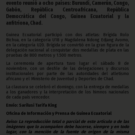
evento reunió a ocho países: Burundi, Camerún, Congo,
Gabón, República Centroafricana, República
Democrática del Congo, Guinea Ecuatorial y la
anfitriona, Chad.
Guinea Ecuatorial participó con dos atletas: Brígida Rolo
Bichua, en la categoría U18 y Magdalena Ndong Edjang Avomo,
en la categoría U20. Brígida se convirtió en la gran figura de la
delegación nacional al conquistar dos medallas de plata en las
pruebas de 800 metros y 1.500 metros.
La ceremonia de apertura tuvo lugar el sábado 8 de
noviembre, con un desfile de las delegaciones y discursos
institucionales por parte de las autoridades del atletismo
africano y el Ministerio de Juventud y Deportes de Chad.
La clausura se celebró el domingo, con la entrega de medallas
a los ganadores y la interpretación de los himnos nacionales
de cada país vencedor.
Envío: Sarilusi Tarifa King
Oficina de Información y Prensa de Guinea Ecuatorial
Aviso: La reproducción total o parcial de este artículo o de las
imágenes que lo acompañen debe hacerse, siempre y en todo
lugar, con la mención de la fuente de origen de la misma