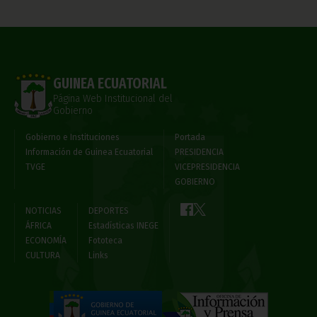
GUINEA ECUATORIAL
Página Web Institucional del
Gobierno
Gobierno e Instituciones
Portada
Información de Guinea Ecuatorial
PRESIDENCIA
TVGE
VICEPRESIDENCIA
GOBIERNO
NOTICIAS
DEPORTES
ÁFRICA
Estadísticas INEGE
ECONOMÍA
Fototeca
CULTURA
Links