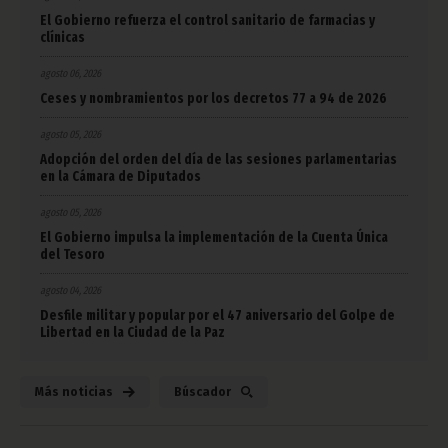
El Gobierno refuerza el control sanitario de farmacias y
clínicas
agosto 06, 2026
Ceses y nombramientos por los decretos 77 a 94 de 2026
agosto 05, 2026
Adopción del orden del día de las sesiones parlamentarias
en la Cámara de Diputados
agosto 05, 2026
El Gobierno impulsa la implementación de la Cuenta Única
del Tesoro
agosto 04, 2026
Desfile militar y popular por el 47 aniversario del Golpe de
Libertad en la Ciudad de la Paz
Más noticias
Búscador