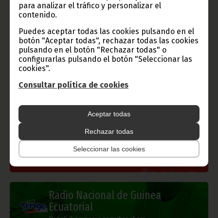
para analizar el tráfico y personalizar el
contenido.
Puedes aceptar todas las cookies pulsando en el
botón "Aceptar todas", rechazar todas las cookies
Gobierno e Instituciones
pulsando en el botón "Rechazar todas" o
configurarlas pulsando el botón "Seleccionar las
cookies".
Consultar política de cookies
Información de Guinea Ecuatorial
Aceptar todas
Rechazar todas
TVGE
Seleccionar las cookies
Radio Nacional de Guinea
Ecuatorial