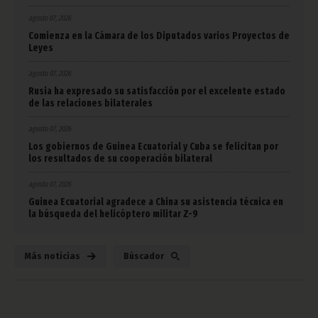
agosto 07, 2026
Comienza en la Cámara de los Diputados varios Proyectos de
Leyes
agosto 07, 2026
Rusia ha expresado su satisfacción por el excelente estado
de las relaciones bilaterales
agosto 07, 2026
Los gobiernos de Guinea Ecuatorial y Cuba se felicitan por
los resultados de su cooperación bilateral
agosto 07, 2026
Guinea Ecuatorial agradece a China su asistencia técnica en
la búsqueda del helicóptero militar Z-9
Más noticias
Búscador