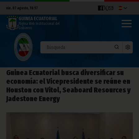
vie. 07 agosto, 16:17
GUINEA ECUATORIAL
Página Web Institucional del
Gobierno
Guinea Ecuatorial busca diversificar su
economía: el Vicepresidente se reúne en
Houston con Vitol, Seaboard Resources y
Jadestone Energy