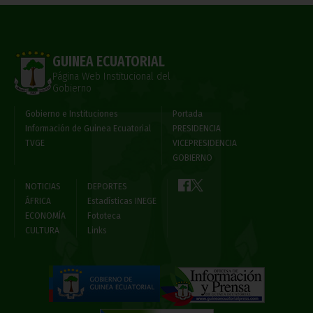
GUINEA ECUATORIAL
Página Web Institucional del
Gobierno
Gobierno e Instituciones
Portada
Información de Guinea Ecuatorial
PRESIDENCIA
TVGE
VICEPRESIDENCIA
GOBIERNO
NOTICIAS
DEPORTES
ÁFRICA
Estadísticas INEGE
ECONOMÍA
Fototeca
CULTURA
Links