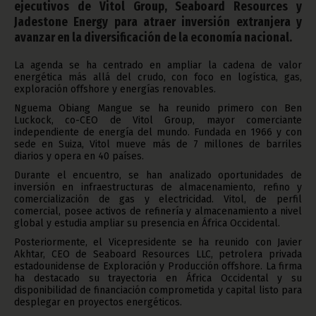
ejecutivos de Vitol Group, Seaboard Resources y
Jadestone Energy para atraer inversión extranjera y
avanzar en la diversificación de la economía nacional.
La agenda se ha centrado en ampliar la cadena de valor
energética más allá del crudo, con foco en logística, gas,
exploración offshore y energías renovables.
Nguema Obiang Mangue se ha reunido primero con Ben
Luckock, co-CEO de Vitol Group, mayor comerciante
independiente de energía del mundo. Fundada en 1966 y con
sede en Suiza, Vitol mueve más de 7 millones de barriles
diarios y opera en 40 países.
Durante el encuentro, se han analizado oportunidades de
inversión en infraestructuras de almacenamiento, refino y
comercialización de gas y electricidad. Vitol, de perfil
comercial, posee activos de refinería y almacenamiento a nivel
global y estudia ampliar su presencia en África Occidental.
Posteriormente, el Vicepresidente se ha reunido con Javier
Akhtar, CEO de Seaboard Resources LLC, petrolera privada
estadounidense de Exploración y Producción offshore. La firma
ha destacado su trayectoria en África Occidental y su
disponibilidad de financiación comprometida y capital listo para
desplegar en proyectos energéticos.